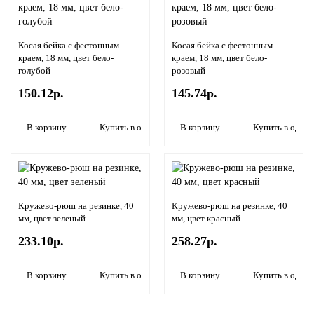
Косая бейка с фестонным
Косая бейка с фестонным
краем, 18 мм, цвет бело-
краем, 18 мм, цвет бело-
голубой
розовый
150.12р.
145.74р.
В корзину
Купить в один клик
В корзину
Купить в один 
Кружево-рюш на резинке, 40
Кружево-рюш на резинке, 40
мм, цвет зеленый
мм, цвет красный
233.10р.
258.27р.
В корзину
Купить в один клик
В корзину
Купить в один 