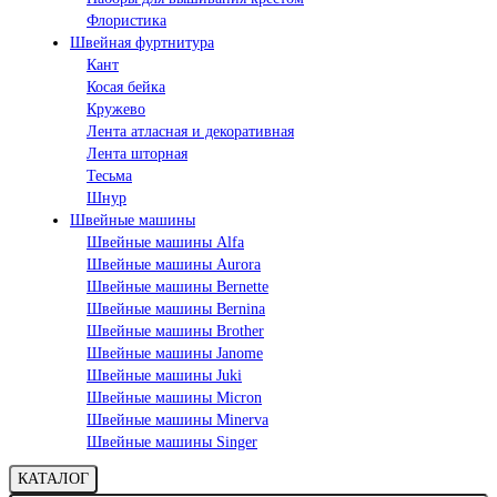
Флористика
Швейная фуртнитура
Кант
Косая бейка
Кружево
Лента aтласная и декоративная
Лента шторная
Тесьма
Шнур
Швейные машины
Швейные машины Alfa
Швейные машины Aurora
Швейные машины Bernette
Швейные машины Bernina
Швейные машины Brother
Швейные машины Janome
Швейные машины Juki
Швейные машины Micron
Швейные машины Minerva
Швейные машины Singer
КАТАЛОГ