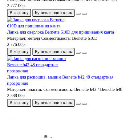
2 777.00р.
В корзину
Купить в один клик
Лапка для оверлока Bernette 610D для пришивания канта
Материал:
металл
Совместимость:
Bernette 610D
2 776.00р.
В корзину
Купить в один клик
Лапка для распошив. машин Bernette b42,48 стандартная
прозрачная
Материал:
пластик
Совместимость:
Bernette b42 / Bernette b48
2 588.00р.
В корзину
Купить в один клик