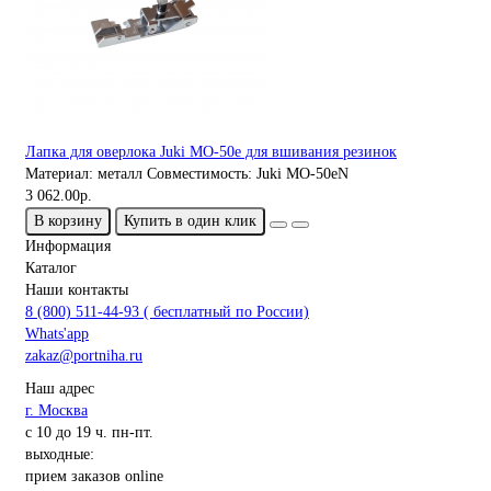
Лапка для оверлока Juki MO-50e для вшивания резинок
Материал:
металл
Совместимость:
Juki MO-50eN
3 062.00р.
В корзину
Купить в один клик
Информация
Каталог
Наши контакты
8 (800) 511-44-93 ( бесплатный по России)
Whats'app
zakaz@portniha.ru
Наш адрес
г. Москва
с 10 до 19 ч. пн-пт.
выходные:
прием заказов online