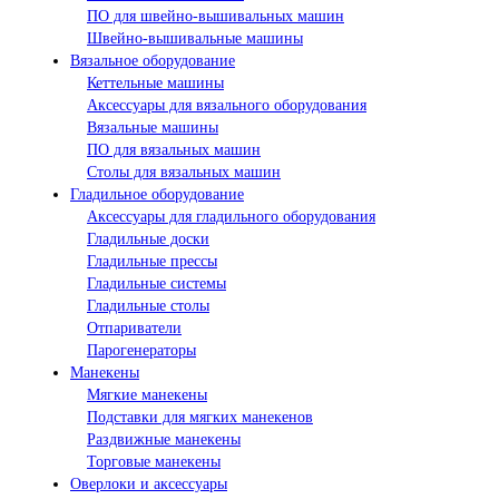
ПО для швейно-вышивальных машин
Швейно-вышивальные машины
Вязальное оборудование
Кеттельные машины
Аксессуары для вязального оборудования
Вязальные машины
ПО для вязальных машин
Столы для вязальных машин
Гладильное оборудование
Аксессуары для гладильного оборудования
Гладильные доски
Гладильные прессы
Гладильные системы
Гладильные столы
Отпариватели
Парогенераторы
Манекены
Мягкие манекены
Подставки для мягких манекенов
Раздвижные манекены
Торговые манекены
Оверлоки и аксессуары