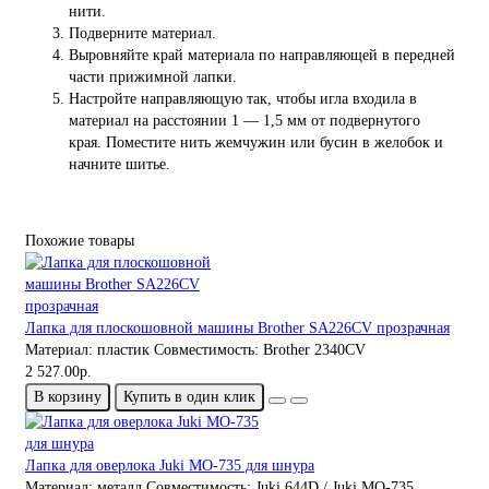
нити.
Подверните материал.
Выровняйте край материала по направляющей в передней
части прижимной лапки.
Настройте направляющую так, чтобы игла входила в
материал на расстоянии 1 — 1,5 мм от подвернутого
края. Поместите нить жемчужин или бусин в желобок и
начните шитье.
Похожие товары
Лапка для плоскошовной машины Brother SA226CV прозрачная
Материал:
пластик
Совместимость:
Brother 2340CV
2 527.00р.
В корзину
Купить в один клик
Лапка для оверлока Juki MO-735 для шнура
Материал:
металл
Совместимость:
Juki 644D / Juki MO-735