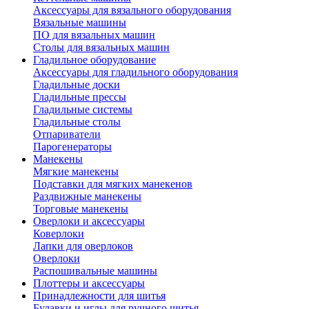
Аксессуары для вязального оборудования
Вязальные машины
ПО для вязальных машин
Столы для вязальных машин
Гладильное оборудование
Аксессуары для гладильного оборудования
Гладильные доски
Гладильные прессы
Гладильные системы
Гладильные столы
Отпариватели
Парогенераторы
Манекены
Мягкие манекены
Подставки для мягких манекенов
Раздвижные манекены
Торговые манекены
Оверлоки и аксессуары
Коверлоки
Лапки для оверлоков
Оверлоки
Распошивальные машины
Плоттеры и аксессуары
Принадлежности для шитья
Булавки и иглы для ручного шитья