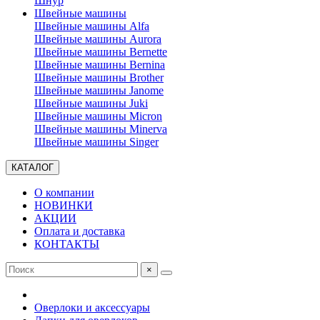
Шнур
Швейные машины
Швейные машины Alfa
Швейные машины Aurora
Швейные машины Bernette
Швейные машины Bernina
Швейные машины Brother
Швейные машины Janome
Швейные машины Juki
Швейные машины Micron
Швейные машины Minerva
Швейные машины Singer
КАТАЛОГ
О компании
НОВИНКИ
АКЦИИ
Оплата и доставка
КОНТАКТЫ
×
Оверлоки и аксессуары