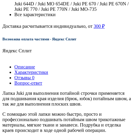
Juki 644D / Juki MO 654DE / Juki PE 670 / Juki PE 670N /
Juki PE 770 / Juki PE 770N / Juki MO-735
Все характеристики
Доставка расчитывается индивидуально, от
300 ₽
Возможна оплата частями - Яндекс Сплит
Яндекс Сплит
Описание
Характеристики
Отзывы
0
Вопрос-ответ
Лапка Juki для выполнения потайной строчки применяется
для подшивания края изделия (брюк, юбок) потайным швом, а
так же для выполнения плоских швов.
С помощью этой лапки можно быстро, просто и
профессионально подшивать потайным швом трикотажные
материалы, мягкие ткани и занавеси. Подрубка и отделка
краев происходит в ходе одной рабочей операции.