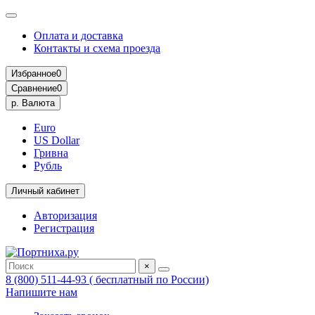
Оплата и доставка
Контакты и схема проезда
Избранное
0
Сравнение
0
р.
Валюта
Euro
US Dollar
Гривна
Рубль
Личный кабинет
Авторизация
Регистрация
×
8 (800) 511-44-93 ( бесплатный по России)
Напишите нам