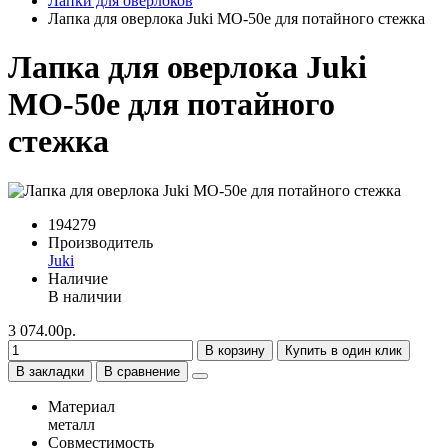
Лапки для оверлоков
Лапка для оверлока Juki MO-50e для потайного стежка
Лапка для оверлока Juki
MO-50e для потайного
стежка
194279
Производитель
Juki
Наличие
В наличии
3 074.00р.
В корзину
Купить в один клик
В закладки
В сравнение
Материал
металл
Совместимость