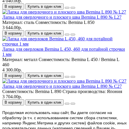
4 040.00р.
В корзину
Купить в один клик
Лапка для оверлочного и плоского шва Bernina L 890 № L27
Материал:
сталь
Совместимость:
Bernina L 850
3 644.00р.
В корзину
Купить в один клик
Лапка для оверлоков Bernina L 450, 460 для потайной строчки
1 мм
Материал:
металл
Совместимость:
Bernina L 450 / Bernina L
460
4 300.00р.
В корзину
Купить в один клик
Лапка для оверлочного и плоского шва Bernina L 890 № C27
Совместимость:
Bernina L 890
Страна производства:
Япония
3 704.00р.
В корзину
Купить в один клик
Продолжая использовать наш cайт, Вы даете согласие на
обработку (в т.ч. с использованием систем сбора статистики,
например Яндекс.Метрика и других систем) файлов cookie, иных
пользовательских данных (например сведений о Вашем ip-