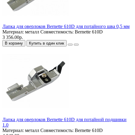
Лапка для оверлоков Bernette 610D для потайного шва 0,5 мм
Материал:
металл
Совместимость:
Bernette 610D
3 356.00р.
В корзину
Купить в один клик
Лапка для оверлоков Bernette 610D для потайной подшивки
1.0
Материал:
металл
Совместимость:
Bernette 610D