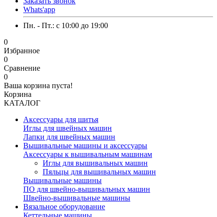
Заказать звонок
Whats'app
Пн. - Пт.: c 10:00 до 19:00
0
Избранное
0
Сравнение
0
Ваша корзина пуста!
Корзина
КАТАЛОГ
Аксессуары для шитья
Иглы для швейных машин
Лапки для швейных машин
Вышивальные машины и аксессуары
Аксессуары к вышивальным машинам
Иглы для вышивальных машин
Пяльцы для вышивальных машин
Вышивальные машины
ПО для швейно-вышивальных машин
Швейно-вышивальные машины
Вязальное оборудование
Кеттельные машины