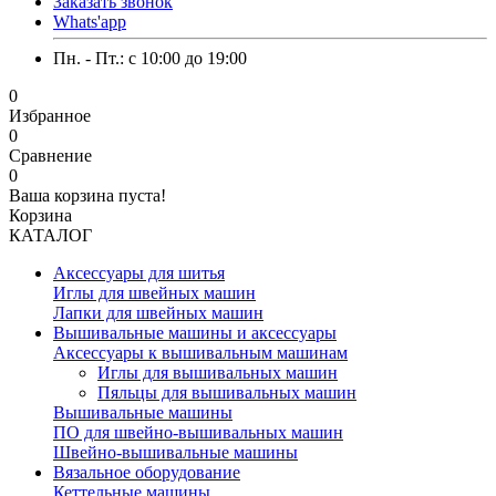
Заказать звонок
Whats'app
Пн. - Пт.: c 10:00 до 19:00
0
Избранное
0
Сравнение
0
Ваша корзина пуста!
Корзина
КАТАЛОГ
Аксессуары для шитья
Иглы для швейных машин
Лапки для швейных машин
Вышивальные машины и аксессуары
Аксессуары к вышивальным машинам
Иглы для вышивальных машин
Пяльцы для вышивальных машин
Вышивальные машины
ПО для швейно-вышивальных машин
Швейно-вышивальные машины
Вязальное оборудование
Кеттельные машины