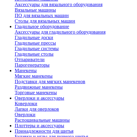
Аксессуары для вязального оборудования
Вязальные машины
ПО для вязальных машин
Столы для вязальных машин
Гладильное оборудование
Аксессуары для гладильного оборудования
Гладильные доски
Гладильные прессы
Гладильные системы
Гладильные столы
Отпариватели
Парогенераторы
Манекены
Мягкие манекены
Подставки для мягких манекенов
Раздвижные манекены
Торговые манекены
Оверлоки и аксессуары
Коверлоки
Лапки для оверлоков
Оверлоки
Распошивальные машины
Плоттеры и аксессуары
Принадлежности для шитья
Булавки и иглы для ручного шитья