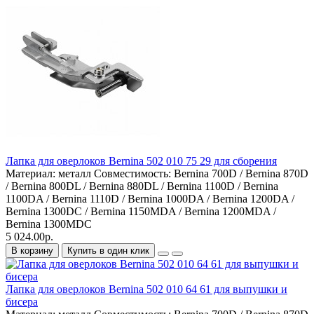
Лапка для оверлоков Bernina 502 010 75 29 для сборения
Материал:
металл
Совместимость:
Bernina 700D / Bernina 870D
/ Bernina 800DL / Bernina 880DL / Bernina 1100D / Bernina
1100DA / Bernina 1110D / Bernina 1000DA / Bernina 1200DA /
Bernina 1300DC / Bernina 1150MDA / Bernina 1200MDA /
Bernina 1300MDC
5 024.00р.
В корзину
Купить в один клик
Лапка для оверлоков Bernina 502 010 64 61 для выпушки и
бисера