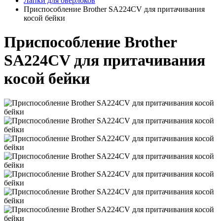
Лапки для оверлоков
Приспособление Brother SA224CV для притачивания
косой бейки
Приспособление Brother
SA224CV для притачивания
косой бейки