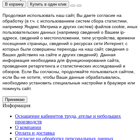
В корзину
Купить в один клик
Продолжая использовать наш cайт, Вы даете согласие на
обработку (в т.ч. с использованием систем сбора статистики,
например Яндекс.Метрика и других систем) файлов cookie, иных
пользовательских данных (например сведений о Вашем ip-
адресе, сведений о местоположении, типе устройства, времени
посещения страницы, сведений о ресурсах сети Интернет, с
которых были совершены переходы на наш сайт, сведения о
Ваших действиях на сайте и других сведений). Данная
информация необходима для функционирования сайта,
проведения ретаргетинга и статистических исследований и
обзоров. Если Вы согласны, продолжайте пользоваться сайтом,
если Вы не хотите, чтобы Ваши данные обрабатывались,
необходимо установить специальные настройки в браузере или
покинуть сайт.
Принимаю
Информация
Оснащение кабинетов труда, ателье и небольших
производств
О компании
Оплата и доставка
Согласие на обработку персональных данных