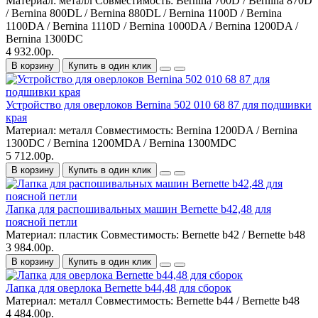
Материал:
металл
Совместимость:
Bernina 700D / Bernina 870D
/ Bernina 800DL / Bernina 880DL / Bernina 1100D / Bernina
1100DA / Bernina 1110D / Bernina 1000DA / Bernina 1200DA /
Bernina 1300DC
4 932.00р.
В корзину
Купить в один клик
Устройство для оверлоков Bernina 502 010 68 87 для подшивки
края
Материал:
металл
Совместимость:
Bernina 1200DA / Bernina
1300DC / Bernina 1200MDA / Bernina 1300MDC
5 712.00р.
В корзину
Купить в один клик
Лапка для распошивальных машин Bernette b42,48 для
поясной петли
Материал:
пластик
Совместимость:
Bernette b42 / Bernette b48
3 984.00р.
В корзину
Купить в один клик
Лапка для оверлока Bernette b44,48 для сборок
Материал:
металл
Совместимость:
Bernette b44 / Bernette b48
4 484.00р.