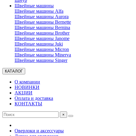
Шнур
Швейные машины
Швейные машины Alfa
Швейные машины Aurora
Швейные машины Bernette
Швейные машины Bernina
Швейные машины Brother
Швейные машины Janome
Швейные машины Juki
Швейные машины Micron
Швейные машины Minerva
Швейные машины Singer
КАТАЛОГ
О компании
НОВИНКИ
АКЦИИ
Оплата и доставка
КОНТАКТЫ
×
Оверлоки и аксессуары