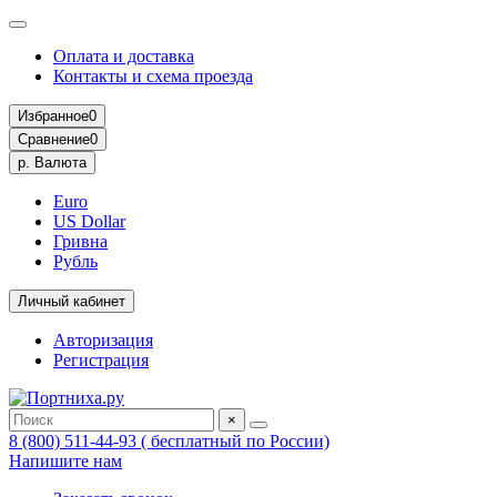
Оплата и доставка
Контакты и схема проезда
Избранное
0
Сравнение
0
р.
Валюта
Euro
US Dollar
Гривна
Рубль
Личный кабинет
Авторизация
Регистрация
×
8 (800) 511-44-93 ( бесплатный по России)
Напишите нам