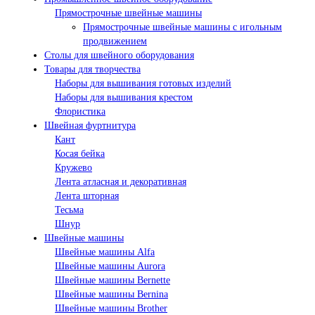
Прямострочные швейные машины
Прямострочные швейные машины с игольным
продвижением
Столы для швейного оборудования
Товары для творчества
Наборы для вышивания готовых изделий
Наборы для вышивания крестом
Флористика
Швейная фуртнитура
Кант
Косая бейка
Кружево
Лента aтласная и декоративная
Лента шторная
Тесьма
Шнур
Швейные машины
Швейные машины Alfa
Швейные машины Aurora
Швейные машины Bernette
Швейные машины Bernina
Швейные машины Brother