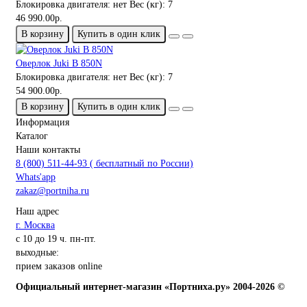
Блокировка двигателя:
нет
Вес (кг):
7
46 990.00р.
В корзину
Купить в один клик
Оверлок Juki B 850N
Блокировка двигателя:
нет
Вес (кг):
7
54 900.00р.
В корзину
Купить в один клик
Информация
Каталог
Наши контакты
8 (800) 511-44-93 ( бесплатный по России)
Whats'app
zakaz@portniha.ru
Наш адрес
г. Москва
с 10 до 19 ч. пн-пт.
выходные:
прием заказов online
Официальный интернет-магазин «Портниха.ру» 2004-2026 ©