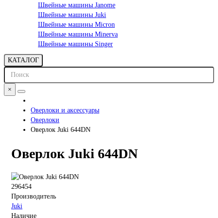
Швейные машины Janome
Швейные машины Juki
Швейные машины Micron
Швейные машины Minerva
Швейные машины Singer
КАТАЛОГ
×
Оверлоки и аксессуары
Оверлоки
Оверлок Juki 644DN
Оверлок Juki 644DN
296454
Производитель
Juki
Наличие