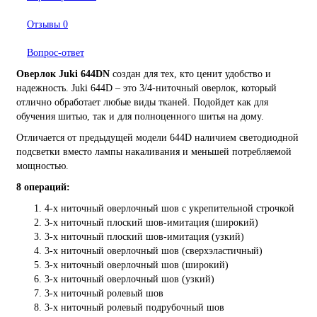
Отзывы
0
Вопрос-ответ
Оверлок Juki 644DN
создан для тех, кто ценит удобство и
надежность. Juki 644D – это 3/4-ниточный оверлок, который
отлично обработает любые виды тканей. Подойдет как для
обучения шитью, так и для полноценного шитья на дому.
Отличается от предыдущей модели 644D наличием светодиодной
подсветки вместо лампы накаливания и меньшей потребляемой
мощностью.
8 операций:
4-х ниточный оверлочный шов с укрепительной строчкой
3-х ниточный плоский шов-имитация (широкий)
3-х ниточный плоский шов-имитация (узкий)
3-х ниточный оверлочный шов (сверхэластичный)
3-х ниточный оверлочный шов (широкий)
3-х ниточный оверлочный шов (узкий)
3-х ниточный ролевый шов
3-х ниточный ролевый подрубочный шов