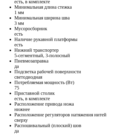
есть, в комплекте
Минимальная длина стежка
1 мм
Минимальная ширина шва
3 мм
Мусоросборник
есть
Наличие рукавной платформы
есть
Нижний транспортер
5-сегментный, 3-полосный
Пневмозаправка
да
Подсветка рабочей поверхности
светодиодная
Потребляемая мощность (Вт)
75
Приставной столик
есть, в комплекте
Расположение привода ножа
нижнее
Расположение регуляторов натяжения нитей
сверху
Распошивальный (плоский) шов
да