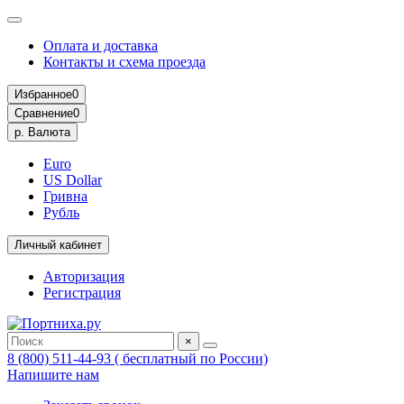
Оплата и доставка
Контакты и схема проезда
Избранное
0
Сравнение
0
р.
Валюта
Euro
US Dollar
Гривна
Рубль
Личный кабинет
Авторизация
Регистрация
×
8 (800) 511-44-93 ( бесплатный по России)
Напишите нам