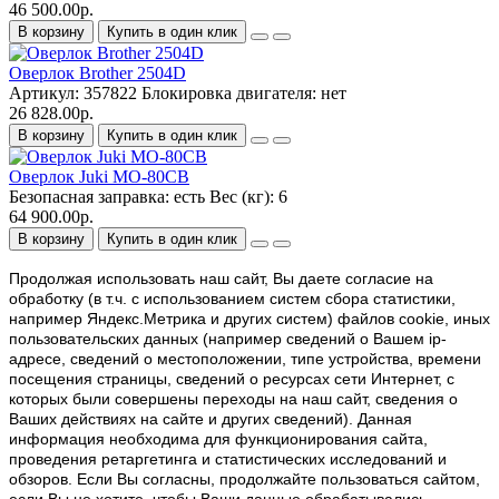
46 500.00р.
В корзину
Купить в один клик
Оверлок Brother 2504D
Артикул:
357822
Блокировка двигателя:
нет
26 828.00р.
В корзину
Купить в один клик
Оверлок Juki MO-80CB
Безопасная заправка:
есть
Вес (кг):
6
64 900.00р.
В корзину
Купить в один клик
Продолжая использовать наш cайт, Вы даете согласие на
обработку (в т.ч. с использованием систем сбора статистики,
например Яндекс.Метрика и других систем) файлов cookie, иных
пользовательских данных (например сведений о Вашем ip-
адресе, сведений о местоположении, типе устройства, времени
посещения страницы, сведений о ресурсах сети Интернет, с
которых были совершены переходы на наш сайт, сведения о
Ваших действиях на сайте и других сведений). Данная
информация необходима для функционирования сайта,
проведения ретаргетинга и статистических исследований и
обзоров. Если Вы согласны, продолжайте пользоваться сайтом,