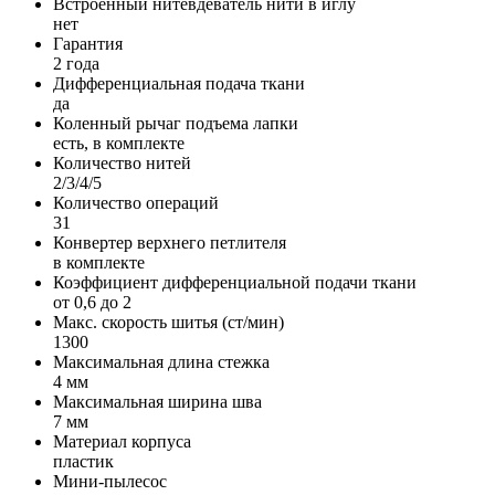
Встроенный нитевдеватель нити в иглу
нет
Гарантия
2 года
Дифференциальная подача ткани
да
Коленный рычаг подъема лапки
есть, в комплекте
Количество нитей
2/3/4/5
Количество операций
31
Конвертер верхнего петлителя
в комплекте
Коэффициент дифференциальной подачи ткани
от 0,6 до 2
Макс. скорость шитья (ст/мин)
1300
Максимальная длина стежка
4 мм
Максимальная ширина шва
7 мм
Материал корпуса
пластик
Мини-пылесос