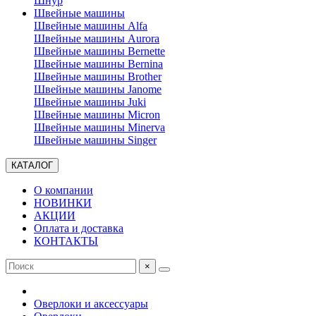
Шнур
Швейные машины
Швейные машины Alfa
Швейные машины Aurora
Швейные машины Bernette
Швейные машины Bernina
Швейные машины Brother
Швейные машины Janome
Швейные машины Juki
Швейные машины Micron
Швейные машины Minerva
Швейные машины Singer
КАТАЛОГ
О компании
НОВИНКИ
АКЦИИ
Оплата и доставка
КОНТАКТЫ
×
Оверлоки и аксессуары