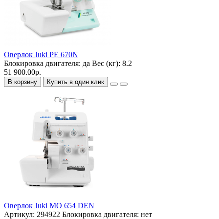
Оверлок Juki PE 670N
Блокировка двигателя:
да
Вес (кг):
8.2
51 900.00р.
В корзину
Купить в один клик
Оверлок Juki MO 654 DEN
Артикул:
294922
Блокировка двигателя:
нет