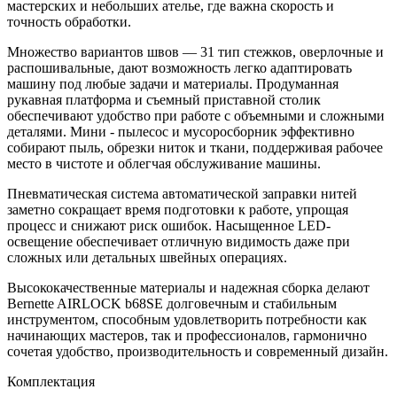
мастерских и небольших ателье, где важна скорость и
точность обработки.
Множество вариантов швов — 31 тип стежков, оверлочные и
распошивальные, дают возможность легко адаптировать
машину под любые задачи и материалы. Продуманная
рукавная платформа и съемный приставной столик
обеспечивают удобство при работе с объемными и сложными
деталями. Мини - пылесос и мусоросборник эффективно
собирают пыль, обрезки ниток и ткани, поддерживая рабочее
место в чистоте и облегчая обслуживание машины.
Пневматическая система автоматической заправки нитей
заметно сокращает время подготовки к работе, упрощая
процесс и снижают риск ошибок. Насыщенное LED-
освещение обеспечивает отличную видимость даже при
сложных или детальных швейных операциях.
Высококачественные материалы и надежная сборка делают
Bernette AIRLOCK b68SE долговечным и стабильным
инструментом, способным удовлетворить потребности как
начинающих мастеров, так и профессионалов, гармонично
сочетая удобство, производительность и современный дизайн.
Комплектация