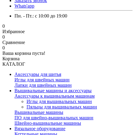
Заказать звонок
Whats'app
Пн. - Пт.: c 10:00 до 19:00
0
Избранное
0
Сравнение
0
Ваша корзина пуста!
Корзина
КАТАЛОГ
Аксессуары для шитья
Иглы для швейных машин
Лапки для швейных машин
Вышивальные машины и аксессуары
Аксессуары к вышивальным машинам
Иглы для вышивальных машин
Пяльцы для вышивальных машин
Вышивальные машины
ПО для швейно-вышивальных машин
Швейно-вышивальные машины
Вязальное оборудование
Кеттельные машины