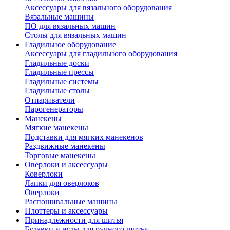
Аксессуары для вязального оборудования
Вязальные машины
ПО для вязальных машин
Столы для вязальных машин
Гладильное оборудование
Аксессуары для гладильного оборудования
Гладильные доски
Гладильные прессы
Гладильные системы
Гладильные столы
Отпариватели
Парогенераторы
Манекены
Мягкие манекены
Подставки для мягких манекенов
Раздвижные манекены
Торговые манекены
Оверлоки и аксессуары
Коверлоки
Лапки для оверлоков
Оверлоки
Распошивальные машины
Плоттеры и аксессуары
Принадлежности для шитья
Булавки и иглы для ручного шитья