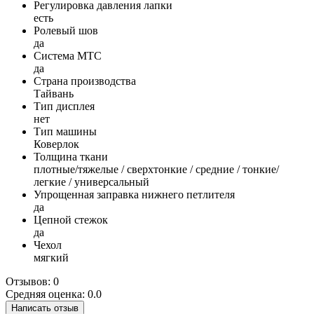
Регулировка давления лапки
есть
Ролевый шов
да
Система MTC
да
Страна производства
Тайвань
Тип дисплея
нет
Тип машины
Коверлок
Толщина ткани
плотные/тяжелые / сверхтонкие / средние / тонкие/
легкие / универсальный
Упрощенная заправка нижнего петлителя
да
Цепной стежок
да
Чехол
мягкий
Отзывов: 0
Средняя оценка: 0.0
Написать отзыв