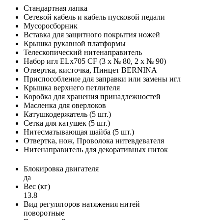
Стандартная лапка
Сетевой кабель и кабель пусковой педали
Мусоросборник
Вставка для защитного покрытия ножей
Крышка рукавной платформы
Телескопический нитенаправитель
Набор игл ELx705 CF (3 x № 80, 2 x № 90)
Отвертка, кисточка, Пинцет BERNINA
Приспособление для заправки или замены игл
Крышка верхнего петлителя
Коробка для хранения принадлежностей
Масленка для оверлоков
Катушкодержатель (5 шт.)
Сетка для катушек (5 шт.)
Нитесматывающая шайба (5 шт.)
Отвертка, нож, Проволока нитевдевателя
Нитенаправитель для декоративных ниток
Блокировка двигателя
да
Вес (кг)
13.8
Вид регуляторов натяжения нитей
поворотные