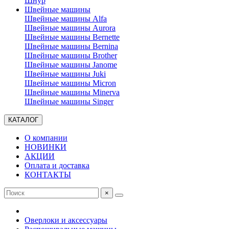
Шнур
Швейные машины
Швейные машины Alfa
Швейные машины Aurora
Швейные машины Bernette
Швейные машины Bernina
Швейные машины Brother
Швейные машины Janome
Швейные машины Juki
Швейные машины Micron
Швейные машины Minerva
Швейные машины Singer
КАТАЛОГ
О компании
НОВИНКИ
АКЦИИ
Оплата и доставка
КОНТАКТЫ
×
Оверлоки и аксессуары