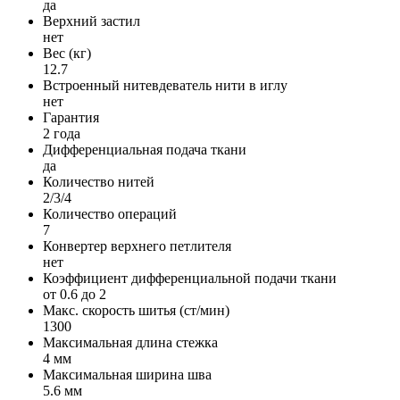
да
Верхний застил
нет
Вес (кг)
12.7
Встроенный нитевдеватель нити в иглу
нет
Гарантия
2 года
Дифференциальная подача ткани
да
Количество нитей
2/3/4
Количество операций
7
Конвертер верхнего петлителя
нет
Коэффициент дифференциальной подачи ткани
от 0.6 до 2
Макс. скорость шитья (ст/мин)
1300
Максимальная длина стежка
4 мм
Максимальная ширина шва
5.6 мм