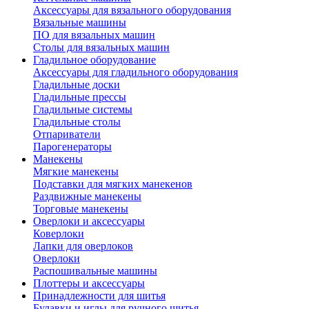
Аксессуары для вязального оборудования
Вязальные машины
ПО для вязальных машин
Столы для вязальных машин
Гладильное оборудование
Аксессуары для гладильного оборудования
Гладильные доски
Гладильные прессы
Гладильные системы
Гладильные столы
Отпариватели
Парогенераторы
Манекены
Мягкие манекены
Подставки для мягких манекенов
Раздвижные манекены
Торговые манекены
Оверлоки и аксессуары
Коверлоки
Лапки для оверлоков
Оверлоки
Распошивальные машины
Плоттеры и аксессуары
Принадлежности для шитья
Булавки и иглы для ручного шитья