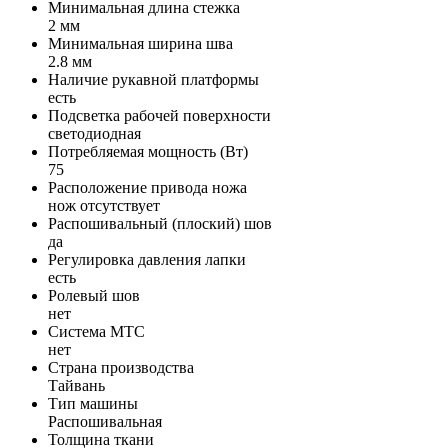
Минимальная длина стежка
2 мм
Минимальная ширина шва
2.8 мм
Наличие рукавной платформы
есть
Подсветка рабочей поверхности
светодиодная
Потребляемая мощность (Вт)
75
Расположение привода ножа
нож отсутствует
Распошивальный (плоский) шов
да
Регулировка давления лапки
есть
Ролевый шов
нет
Система MTC
нет
Страна производства
Тайвань
Тип машины
Распошивальная
Толщина ткани