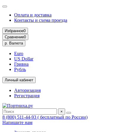
Оплата и доставка
Контакты и схема проезда
Избранное
0
Сравнение
0
р.
Валюта
Euro
US Dollar
Гривна
Рубль
Личный кабинет
Авторизация
Регистрация
×
8 (800) 511-44-93 ( бесплатный по России)
Напишите нам