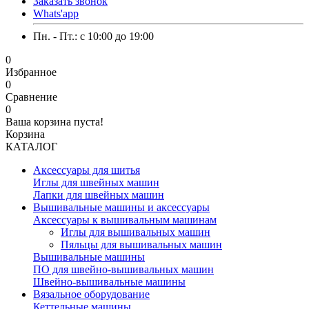
Заказать звонок
Whats'app
Пн. - Пт.: c 10:00 до 19:00
0
Избранное
0
Сравнение
0
Ваша корзина пуста!
Корзина
КАТАЛОГ
Аксессуары для шитья
Иглы для швейных машин
Лапки для швейных машин
Вышивальные машины и аксессуары
Аксессуары к вышивальным машинам
Иглы для вышивальных машин
Пяльцы для вышивальных машин
Вышивальные машины
ПО для швейно-вышивальных машин
Швейно-вышивальные машины
Вязальное оборудование
Кеттельные машины