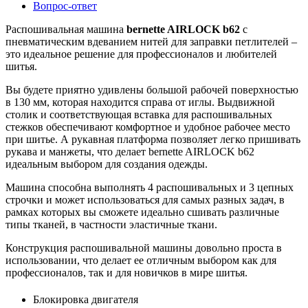
Вопрос-ответ
Распошивальная машина
bernette AIRLOCK b62
с
пневматическим вдеванием нитей для заправки петлителей –
это идеальное решение для профессионалов и любителей
шитья.
Вы будете приятно удивлены большой рабочей поверхностью
в 130 мм, которая находится справа от иглы. Выдвижной
столик и соответствующая вставка для распошивальных
стежков обеспечивают комфортное и удобное рабочее место
при шитье. А рукавная платформа позволяет легко пришивать
рукава и манжеты, что делает bernette AIRLOCK b62
идеальным выбором для создания одежды.
Машина способна выполнять 4 распошивальных и 3 цепных
строчки и может использоваться для самых разных задач, в
рамках которых вы сможете идеально сшивать различные
типы тканей, в частности эластичные ткани.
Конструкция распошивальной машины довольно проста в
использовании, что делает ее отличным выбором как для
профессионалов, так и для новичков в мире шитья.
Блокировка двигателя