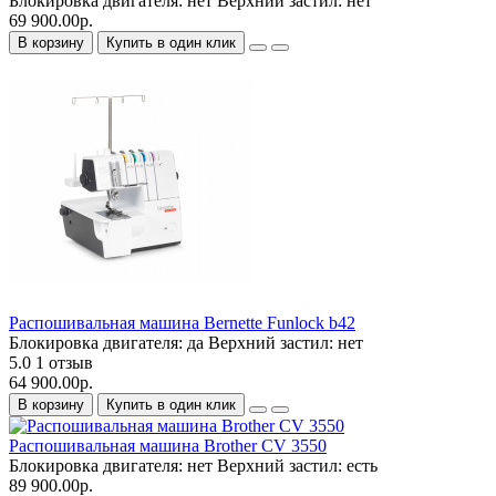
Блокировка двигателя:
нет
Верхний застил:
нет
69 900.00р.
В корзину
Купить в один клик
Распошивальная машина Bernette Funlock b42
Блокировка двигателя:
да
Верхний застил:
нет
5.0
1 отзыв
64 900.00р.
В корзину
Купить в один клик
Распошивальная машина Brother CV 3550
Блокировка двигателя:
нет
Верхний застил:
есть
89 900.00р.