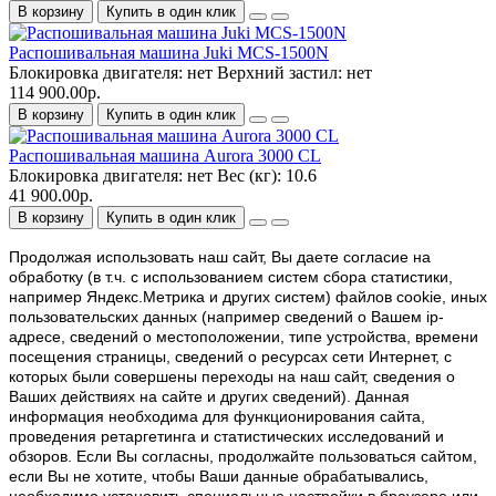
В корзину
Купить в один клик
Распошивальная машина Juki MCS-1500N
Блокировка двигателя:
нет
Верхний застил:
нет
114 900.00р.
В корзину
Купить в один клик
Распошивальная машина Aurora 3000 CL
Блокировка двигателя:
нет
Вес (кг):
10.6
41 900.00р.
В корзину
Купить в один клик
Продолжая использовать наш cайт, Вы даете согласие на
обработку (в т.ч. с использованием систем сбора статистики,
например Яндекс.Метрика и других систем) файлов cookie, иных
пользовательских данных (например сведений о Вашем ip-
адресе, сведений о местоположении, типе устройства, времени
посещения страницы, сведений о ресурсах сети Интернет, с
которых были совершены переходы на наш сайт, сведения о
Ваших действиях на сайте и других сведений). Данная
информация необходима для функционирования сайта,
проведения ретаргетинга и статистических исследований и
обзоров. Если Вы согласны, продолжайте пользоваться сайтом,
если Вы не хотите, чтобы Ваши данные обрабатывались,