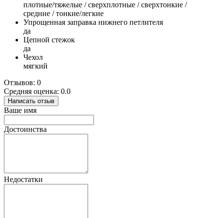
плотные/тяжелые / сверхплотные / сверхтонкие /
средние / тонкие/легкие
Упрощенная заправка нижнего петлителя
да
Цепной стежок
да
Чехол
мягкий
Отзывов: 0
Средняя оценка: 0.0
Написать отзыв
Ваше имя
Достоинства
Недостатки