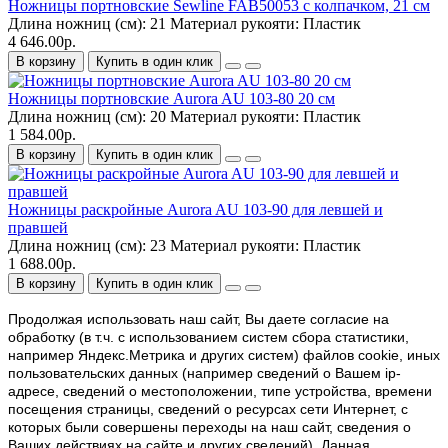
Ножницы портновские Sewline FAB50053 с колпачком, 21 см
Длина ножниц (см):
21
Материал рукояти:
Пластик
4 646.00р.
В корзину
Купить в один клик
Ножницы портновские Aurora AU 103-80 20 см
Длина ножниц (см):
20
Материал рукояти:
Пластик
1 584.00р.
В корзину
Купить в один клик
Ножницы раскройные Aurora AU 103-90 для левшей и
правшей
Длина ножниц (см):
23
Материал рукояти:
Пластик
1 688.00р.
В корзину
Купить в один клик
Продолжая использовать наш cайт, Вы даете согласие на
обработку (в т.ч. с использованием систем сбора статистики,
например Яндекс.Метрика и других систем) файлов cookie, иных
пользовательских данных (например сведений о Вашем ip-
адресе, сведений о местоположении, типе устройства, времени
посещения страницы, сведений о ресурсах сети Интернет, с
которых были совершены переходы на наш сайт, сведения о
Ваших действиях на сайте и других сведений). Данная