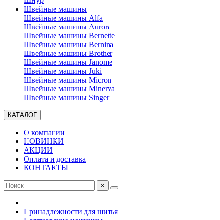
Шнур
Швейные машины
Швейные машины Alfa
Швейные машины Aurora
Швейные машины Bernette
Швейные машины Bernina
Швейные машины Brother
Швейные машины Janome
Швейные машины Juki
Швейные машины Micron
Швейные машины Minerva
Швейные машины Singer
КАТАЛОГ
О компании
НОВИНКИ
АКЦИИ
Оплата и доставка
КОНТАКТЫ
×
Принадлежности для шитья