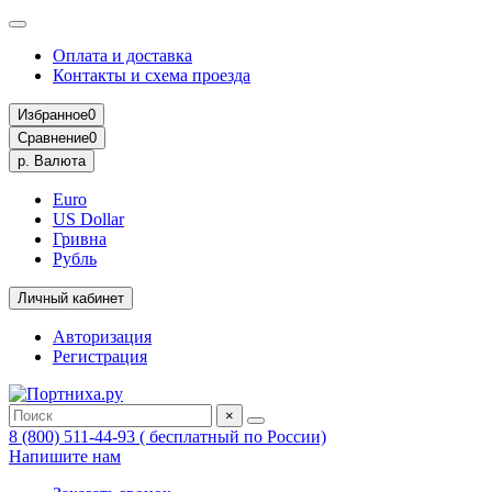
Оплата и доставка
Контакты и схема проезда
Избранное
0
Сравнение
0
р.
Валюта
Euro
US Dollar
Гривна
Рубль
Личный кабинет
Авторизация
Регистрация
×
8 (800) 511-44-93 ( бесплатный по России)
Напишите нам