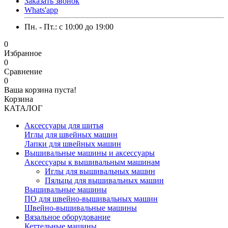
Заказать звонок
Whats'app
Пн. - Пт.: c 10:00 до 19:00
0
Избранное
0
Сравнение
0
Ваша корзина пуста!
Корзина
КАТАЛОГ
Аксессуары для шитья
Иглы для швейных машин
Лапки для швейных машин
Вышивальные машины и аксессуары
Аксессуары к вышивальным машинам
Иглы для вышивальных машин
Пяльцы для вышивальных машин
Вышивальные машины
ПО для швейно-вышивальных машин
Швейно-вышивальные машины
Вязальное оборудование
Кеттельные машины