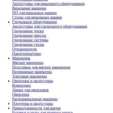
Аксессуары для вязального оборудования
Вязальные машины
ПО для вязальных машин
Столы для вязальных машин
Гладильное оборудование
Аксессуары для гладильного оборудования
Гладильные доски
Гладильные прессы
Гладильные системы
Гладильные столы
Отпариватели
Парогенераторы
Манекены
Мягкие манекены
Подставки для мягких манекенов
Раздвижные манекены
Торговые манекены
Оверлоки и аксессуары
Коверлоки
Лапки для оверлоков
Оверлоки
Распошивальные машины
Плоттеры и аксессуары
Принадлежности для шитья
Булавки и иглы для ручного шитья