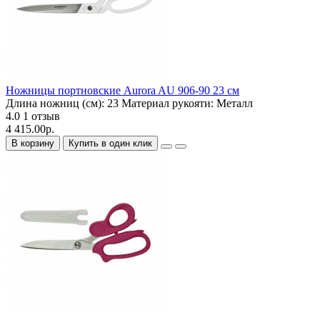
Ножницы портновские Aurora AU 906-90 23 см
Длина ножниц (см):
23
Материал рукояти:
Металл
4.0
1 отзыв
4 415.00р.
В корзину
Купить в один клик