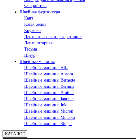
Флористика
Швейная фуртнитура
Кант
Косая бейка
Кружево
Лента aтласная и декоративная
Лента шторная
Тесьма
Шнур
Швейные машины
Швейные машины Alfa
Швейные машины Aurora
Швейные машины Bernette
Швейные машины Bernina
Швейные машины Brother
Швейные машины Janome
Швейные машины Juki
Швейные машины Micron
Швейные машины Minerva
Швейные машины Singer
КАТАЛОГ