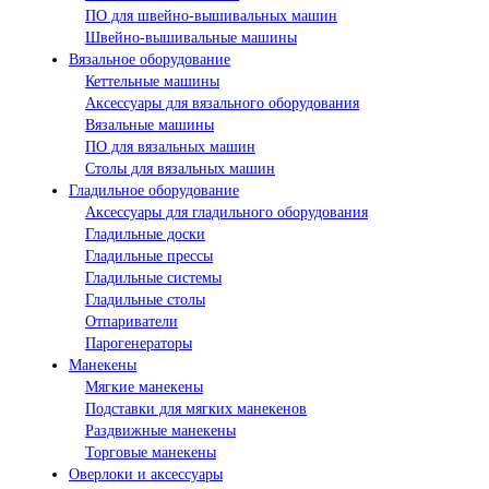
ПО для швейно-вышивальных машин
Швейно-вышивальные машины
Вязальное оборудование
Кеттельные машины
Аксессуары для вязального оборудования
Вязальные машины
ПО для вязальных машин
Столы для вязальных машин
Гладильное оборудование
Аксессуары для гладильного оборудования
Гладильные доски
Гладильные прессы
Гладильные системы
Гладильные столы
Отпариватели
Парогенераторы
Манекены
Мягкие манекены
Подставки для мягких манекенов
Раздвижные манекены
Торговые манекены
Оверлоки и аксессуары