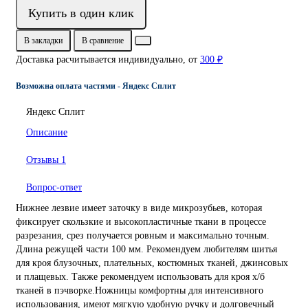
Купить в один клик
В закладки
В сравнение
Доставка расчитывается индивидуально, от
300 ₽
Возможна оплата частями - Яндекс Сплит
Яндекс Сплит
Описание
Отзывы
1
Вопрос-ответ
Нижнее лезвие имеет заточку в виде микрозубьев, которая
фиксирует скользкие и высокопластичные ткани в процессе
разрезания, срез получается ровным и максимально точным.
Длина режущей части 100 мм. Рекомендуем любителям шитья
для кроя блузочных, плательных, костюмных тканей, джинсовых
и плащевых. Также рекомендуем использовать для кроя х/б
тканей в пэчворке.Ножницы комфортны для интенсивного
использования, имеют мягкую удобную ручку и долговечный