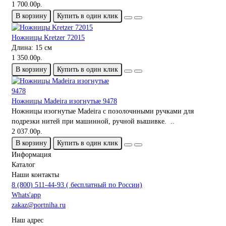
1 700.00р.
В корзину
Купить в один клик
Ножницы Kretzer 72015
Длина:
15 см
1 350.00р.
В корзину
Купить в один клик
Ножницы Madeira изогнутые 9478
Ножницы изогнутые Madeira c позолочнными ручками для
подрезки нитей при машинной, ручной вышивке. ..
2 037.00р.
В корзину
Купить в один клик
Информация
Каталог
Наши контакты
8 (800) 511-44-93 ( бесплатный по России)
Whats'app
zakaz@portniha.ru
Наш адрес