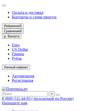
Оплата и доставка
Контакты и схема проезда
Избранное
0
Сравнение
0
р.
Валюта
Euro
US Dollar
Гривна
Рубль
Личный кабинет
Авторизация
Регистрация
×
8 (800) 511-44-93 ( бесплатный по России)
Напишите нам