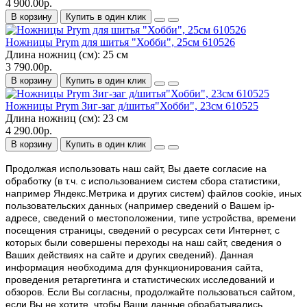
4 900.00р.
В корзину
Купить в один клик
Ножницы Prym для шитья "Хобби", 25см 610526
Длина ножниц (см):
25 см
3 790.00р.
В корзину
Купить в один клик
Ножницы Prym Зиг-заг д/шитья"Хобби", 23см 610525
Длина ножниц (см):
23 см
4 290.00р.
В корзину
Купить в один клик
Продолжая использовать наш cайт, Вы даете согласие на
обработку (в т.ч. с использованием систем сбора статистики,
например Яндекс.Метрика и других систем) файлов cookie, иных
пользовательских данных (например сведений о Вашем ip-
адресе, сведений о местоположении, типе устройства, времени
посещения страницы, сведений о ресурсах сети Интернет, с
которых были совершены переходы на наш сайт, сведения о
Ваших действиях на сайте и других сведений). Данная
информация необходима для функционирования сайта,
проведения ретаргетинга и статистических исследований и
обзоров. Если Вы согласны, продолжайте пользоваться сайтом,
если Вы не хотите, чтобы Ваши данные обрабатывались,