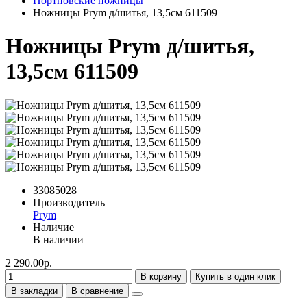
Портновские ножницы
Ножницы Prym д/шитья, 13,5см 611509
Ножницы Prym д/шитья,
13,5см 611509
33085028
Производитель
Prym
Наличие
В наличии
2 290.00р.
В корзину
Купить в один клик
В закладки
В сравнение