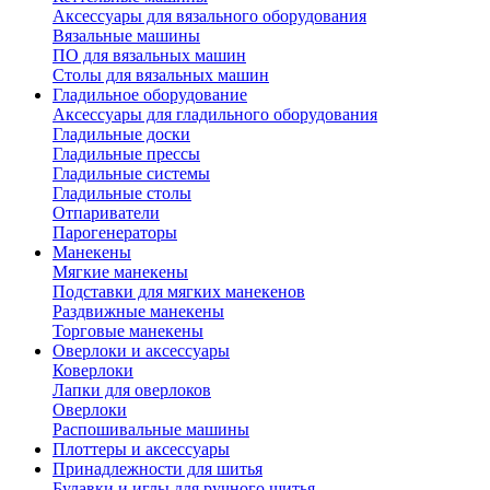
Аксессуары для вязального оборудования
Вязальные машины
ПО для вязальных машин
Столы для вязальных машин
Гладильное оборудование
Аксессуары для гладильного оборудования
Гладильные доски
Гладильные прессы
Гладильные системы
Гладильные столы
Отпариватели
Парогенераторы
Манекены
Мягкие манекены
Подставки для мягких манекенов
Раздвижные манекены
Торговые манекены
Оверлоки и аксессуары
Коверлоки
Лапки для оверлоков
Оверлоки
Распошивальные машины
Плоттеры и аксессуары
Принадлежности для шитья
Булавки и иглы для ручного шитья