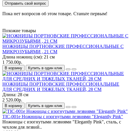
Отправить свой вопрос
Пока нет вопросов об этом товаре. Станьте первым!
Похожие товары
НОЖНИЦЫ ПОРТНОВСКИЕ ПРОФЕССИОНАЛЬНЫЕ С
МИКРОЗУБЬЯМИ , 21 СМ
Длина ножниц (см):
21 см
1 750.00р.
В корзину
Купить в один клик
НОЖНИЦЫ ПОРТНОВСКИЕ ПРОФЕССИОНАЛЬНЫЕ
ДЛЯ СРЕДНИХ И ТЯЖЕЛЫХ ТКАНЕЙ, 28 СМ
Длина:
28 см
2 520.00р.
В корзину
Купить в один клик
TIC-001e Ножницы с изогнутыми лезвиями "Elegantly Pink"
Ножницы с изогнутыми лезвиями "Elegantly Pink", сталь, с
чехлом для лезвий..