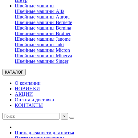
Шнур
Швейные машины
Швейные машины Alfa
Швейные машины Aurora
Швейные машины Bernette
Швейные машины Bernina
Швейные машины Brother
Швейные машины Janome
Швейные машины Juki
Швейные машины Micron
Швейные машины Minerva
Швейные машины Singer
КАТАЛОГ
О компании
НОВИНКИ
АКЦИИ
Оплата и доставка
КОНТАКТЫ
×
Принадлежности для шитья