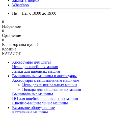
Заказать звонок
Whats'app
Пн. - Пт.: c 10:00 до 19:00
0
Избранное
0
Сравнение
0
Ваша корзина пуста!
Корзина
КАТАЛОГ
Аксессуары для шитья
Иглы для швейных машин
Лапки для швейных машин
Вышивальные машины и аксессуары
Аксессуары к вышивальным машинам
Иглы для вышивальных машин
Пяльцы для вышивальных машин
Вышивальные машины
ПО для швейно-вышивальных машин
Швейно-вышивальные машины
Вязальное оборудование
Кеттельные машины