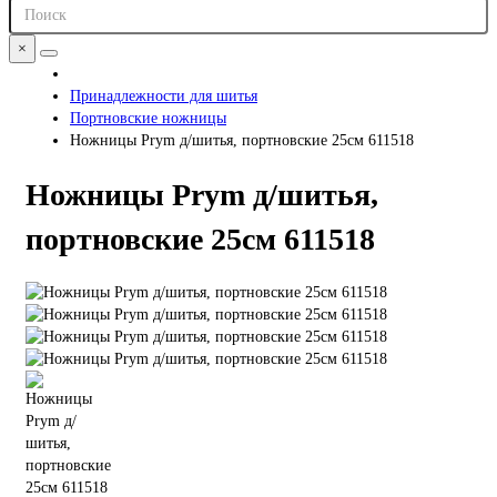
×
Принадлежности для шитья
Портновские ножницы
Ножницы Prym д/шитья, портновские 25см 611518
Ножницы Prym д/шитья,
портновские 25см 611518