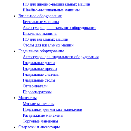
ПО для швейно-вышивальных машин
Швейно-вышивальные машины
Вязальное оборудование
Кеттельные машины
Аксессуары для вязального оборудования
Вязальные машины
ПО для вязальных машин
Столы для вязальных машин
Гладильное оборудование
Аксессуары для гладильного оборудования
Гладильные доски
Гладильные прессы
Гладильные системы
Гладильные столы
Отпариватели
Парогенераторы
Манекены
Мягкие манекены
Подставки для мягких манекенов
Раздвижные манекены
Торговые манекены
Оверлоки и аксессуары