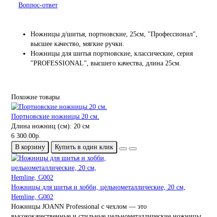
Вопрос-ответ
Ножницы д/шитья, портновские, 25см, "Профессионал",
высшее качество, мягкие ручки.
Ножницы для шитья портновские, классические, серия
"PROFESSIONAL", высшего качества, длина 25см.
Похожие товары
Портновские ножницы 20 см.
Длина ножниц (см):
20 см
6 300.00р.
В корзину
Купить в один клик
Ножницы для шитья и хобби, цельнометаллические, 20 см,
Hemline, G002
Ножницы JOANN Professional с чехлом — это
высококачественные и стильные цельнометаллические ножницы