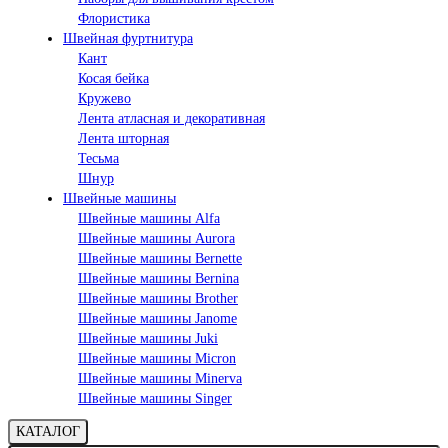
Флористика
Швейная фуртнитура
Кант
Косая бейка
Кружево
Лента aтласная и декоративная
Лента шторная
Тесьма
Шнур
Швейные машины
Швейные машины Alfa
Швейные машины Aurora
Швейные машины Bernette
Швейные машины Bernina
Швейные машины Brother
Швейные машины Janome
Швейные машины Juki
Швейные машины Micron
Швейные машины Minerva
Швейные машины Singer
КАТАЛОГ