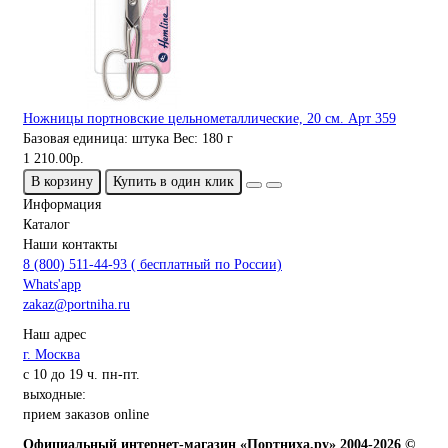
Ножницы портновские цельнометаллические, 20 см. Арт 359
Базовая единица:
штука
Вес:
180 г
1 210.00р.
В корзину
Купить в один клик
Информация
Каталог
Наши контакты
8 (800) 511-44-93 ( бесплатный по России)
Whats'app
zakaz@portniha.ru
Наш адрес
г. Москва
с 10 до 19 ч. пн-пт.
выходные:
прием заказов online
Официальный интернет-магазин «Портниха.ру» 2004-2026 ©