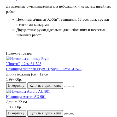
Двуцветные ручки,идеальны для небольших и нечастых швейных
работ.
Ножницы д/шитья"Хобби", вышивки, 16,5см, пласт.ручки
с мягкими кольцами.
Двуцветные ручки,идеальны для небольших и нечастых
швейных работ.
Похожие товары
Ножницы сниппер Prym "Профи", 12см 611523
Длина ножниц (см):
12 см
1 997.00р.
В корзину
Купить в один клик
Ножницы Aurora AU 901
Длина:
22 см
1 950.00р.
В корзину
Купить в один клик