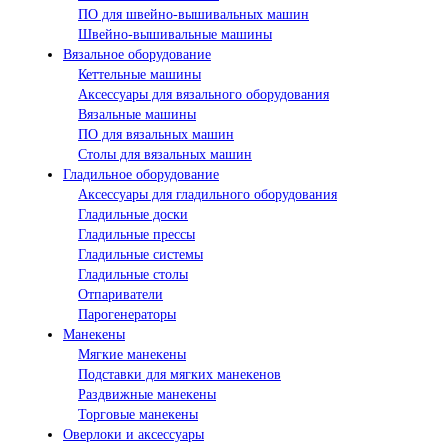
ПО для швейно-вышивальных машин
Швейно-вышивальные машины
Вязальное оборудование
Кеттельные машины
Аксессуары для вязального оборудования
Вязальные машины
ПО для вязальных машин
Столы для вязальных машин
Гладильное оборудование
Аксессуары для гладильного оборудования
Гладильные доски
Гладильные прессы
Гладильные системы
Гладильные столы
Отпариватели
Парогенераторы
Манекены
Мягкие манекены
Подставки для мягких манекенов
Раздвижные манекены
Торговые манекены
Оверлоки и аксессуары