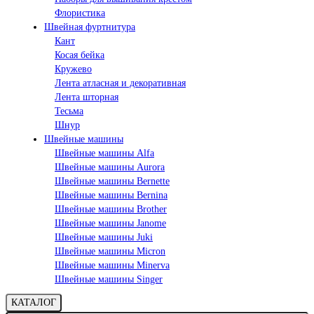
Флористика
Швейная фуртнитура
Кант
Косая бейка
Кружево
Лента aтласная и декоративная
Лента шторная
Тесьма
Шнур
Швейные машины
Швейные машины Alfa
Швейные машины Aurora
Швейные машины Bernette
Швейные машины Bernina
Швейные машины Brother
Швейные машины Janome
Швейные машины Juki
Швейные машины Micron
Швейные машины Minerva
Швейные машины Singer
КАТАЛОГ