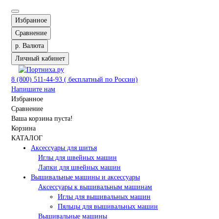
Избранное
Сравнение
р.
Валюта
Личный кабинет
8 (800) 511-44-93 ( бесплатный по России)
Напишите нам
Избранное
Сравнение
Ваша корзина пуста!
Корзина
КАТАЛОГ
Аксессуары для шитья
Иглы для швейных машин
Лапки для швейных машин
Вышивальные машины и аксессуары
Аксессуары к вышивальным машинам
Иглы для вышивальных машин
Пяльцы для вышивальных машин
Вышивальные машины