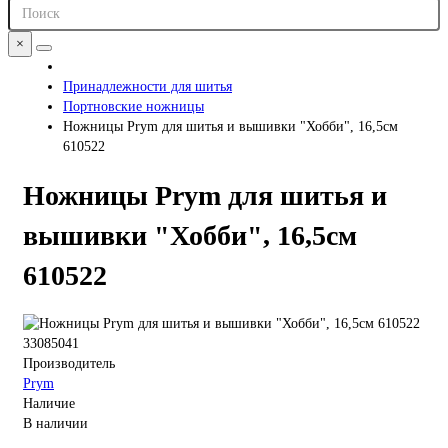
×
Принадлежности для шитья
Портновские ножницы
Ножницы Prym для шитья и вышивки "Хобби", 16,5см
610522
Ножницы Prym для шитья и
вышивки "Хобби", 16,5см
610522
33085041
Производитель
Prym
Наличие
В наличии