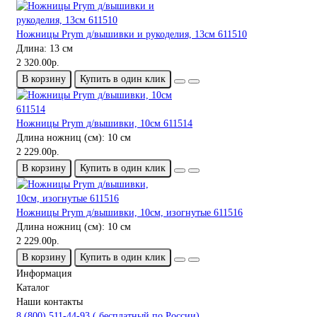
Ножницы Prym д/вышивки и рукоделия, 13см 611510
Длина:
13 см
2 320.00р.
В корзину
Купить в один клик
Ножницы Prym д/вышивки, 10см 611514
Длина ножниц (см):
10 см
2 229.00р.
В корзину
Купить в один клик
Ножницы Prym д/вышивки, 10см, изогнутые 611516
Длина ножниц (см):
10 см
2 229.00р.
В корзину
Купить в один клик
Информация
Каталог
Наши контакты
8 (800) 511-44-93 ( бесплатный по России)