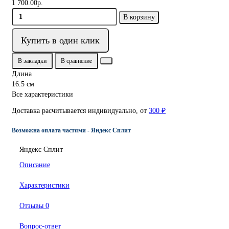
1 700.00р.
В корзину
Купить в один клик
В закладки
В сравнение
Длина
16.5 см
Все характеристики
Доставка расчитывается индивидуально, от
300 ₽
Возможна оплата частями - Яндекс Сплит
Яндекс Сплит
Описание
Характеристики
Отзывы
0
Вопрос-ответ