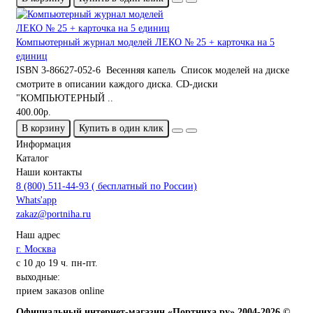
Компьютерный журнал моделей ЛЕКО № 25 + карточка на 5
единиц
ISBN 3-86627-052-6 Весенняя капель Список моделей на диске
смотрите в описании каждого диска. CD-диски
"КОМПЬЮТЕРНЫЙ ..
400.00р.
В корзину
Купить в один клик
Информация
Каталог
Наши контакты
8 (800) 511-44-93 ( бесплатный по России)
Whats'app
zakaz@portniha.ru
Наш адрес
г. Москва
с 10 до 19 ч. пн-пт.
выходные:
прием заказов online
Официальный интернет-магазин «Портниха.ру» 2004-2026 ©