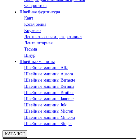
Флористика
Швейная фуртнитура
Кант
Косая бейка
Кружево
Лента aтласная и декоративная
Лента шторная
Тесьма
Шнур
Швейные машины
Швейные машины Alfa
Швейные машины Aurora
Швейные машины Bernette
Швейные машины Bernina
Швейные машины Brother
Швейные машины Janome
Швейные машины Juki
Швейные машины Micron
Швейные машины Minerva
Швейные машины Singer
КАТАЛОГ