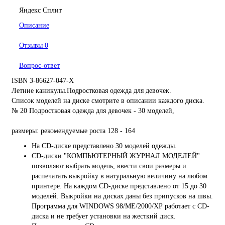
Яндекс Сплит
Описание
Отзывы
0
Вопрос-ответ
ISBN 3-86627-047-X
Летние каникулы.Подростковая одежда для девочек.
Список моделей на диске смотрите в описании каждого диска.
№ 20 Подростковая одежда для девочек - 30 моделей,
размеры: рекомендуемые роста 128 - 164
На CD-диске представлено 30 моделей одежды.
CD-диски "КОМПЬЮТЕРНЫЙ ЖУРНАЛ МОДЕЛЕЙ"
позволяют выбрать модель, ввести свои размеры и
распечатать выкройку в натуральную величину на любом
принтере. На каждом CD-диске представлено от 15 до 30
моделей. Выкройки на дисках даны без припусков на швы.
Программа для WINDOWS 98/МЕ/2000/ХР работает с CD-
диска и не требует установки на жесткий диск.