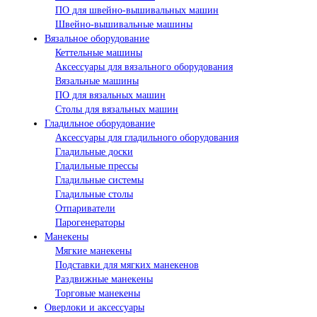
ПО для швейно-вышивальных машин
Швейно-вышивальные машины
Вязальное оборудование
Кеттельные машины
Аксессуары для вязального оборудования
Вязальные машины
ПО для вязальных машин
Столы для вязальных машин
Гладильное оборудование
Аксессуары для гладильного оборудования
Гладильные доски
Гладильные прессы
Гладильные системы
Гладильные столы
Отпариватели
Парогенераторы
Манекены
Мягкие манекены
Подставки для мягких манекенов
Раздвижные манекены
Торговые манекены
Оверлоки и аксессуары