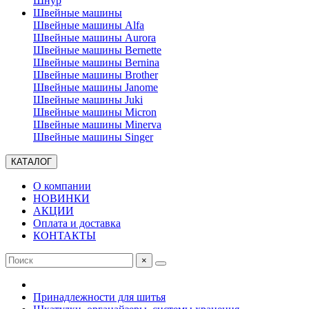
Шнур
Швейные машины
Швейные машины Alfa
Швейные машины Aurora
Швейные машины Bernette
Швейные машины Bernina
Швейные машины Brother
Швейные машины Janome
Швейные машины Juki
Швейные машины Micron
Швейные машины Minerva
Швейные машины Singer
КАТАЛОГ
О компании
НОВИНКИ
АКЦИИ
Оплата и доставка
КОНТАКТЫ
×
Принадлежности для шитья