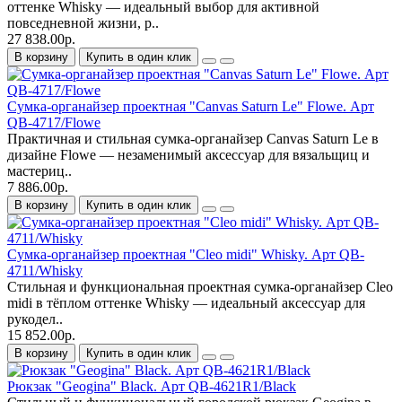
оттенке Whisky — идеальный выбор для активной
повседневной жизни, р..
27 838.00р.
В корзину
Купить в один клик
Сумка-органайзер проектная "Canvas Saturn Le" Flowe. Арт
QB-4717/Flowe
Практичная и стильная сумка-органайзер Canvas Saturn Le в
дизайне Flowe — незаменимый аксессуар для вязальщиц и
мастериц..
7 886.00р.
В корзину
Купить в один клик
Сумка-органайзер проектная "Cleo midi" Whisky. Арт QB-
4711/Whisky
Стильная и функциональная проектная сумка-органайзер Cleo
midi в тёплом оттенке Whisky — идеальный аксессуар для
рукодел..
15 852.00р.
В корзину
Купить в один клик
Рюкзак "Geogina" Black. Арт QB-4621R1/Black