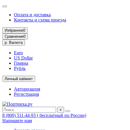
Оплата и доставка
Контакты и схема проезда
Избранное
0
Сравнение
0
р.
Валюта
Euro
US Dollar
Гривна
Рубль
Личный кабинет
Авторизация
Регистрация
×
8 (800) 511-44-93 ( бесплатный по России)
Напишите нам