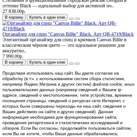
Стильный и функциональный городской рюкзак Geogina в
оттенке Black — идеальный выбор для активной по..
27 838.00р.
В корзину
Купить в один клик
Органайзер для спиц "Canvas Billie" Black. Арт QB-4719/Black
Элегантный органайзер для спиц и крючков Canvas Billie в
классическом чёрном цвете — это идеальное решение для
аккуратно..
7 990.00р.
В корзину
Купить в один клик
Продолжая использовать наш cайт, Вы даете согласие на
обработку (в т.ч. с использованием систем сбора статистики,
например Яндекс.Метрика и других систем) файлов cookie, иных
пользовательских данных (например сведений о Вашем ip-
адресе, сведений о местоположении, типе устройства, времени
посещения страницы, сведений о ресурсах сети Интернет, с
которых были совершены переходы на наш сайт, сведения о
Ваших действиях на сайте и других сведений). Данная
информация необходима для функционирования сайта,
проведения ретаргетинга и статистических исследований и
обзоров. Если Вы согласны, продолжайте пользоваться сайтом,
если Вы не хотите, чтобы Ваши данные обрабатывались,