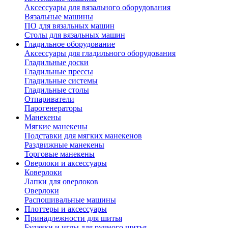
Аксессуары для вязального оборудования
Вязальные машины
ПО для вязальных машин
Столы для вязальных машин
Гладильное оборудование
Аксессуары для гладильного оборудования
Гладильные доски
Гладильные прессы
Гладильные системы
Гладильные столы
Отпариватели
Парогенераторы
Манекены
Мягкие манекены
Подставки для мягких манекенов
Раздвижные манекены
Торговые манекены
Оверлоки и аксессуары
Коверлоки
Лапки для оверлоков
Оверлоки
Распошивальные машины
Плоттеры и аксессуары
Принадлежности для шитья
Булавки и иглы для ручного шитья