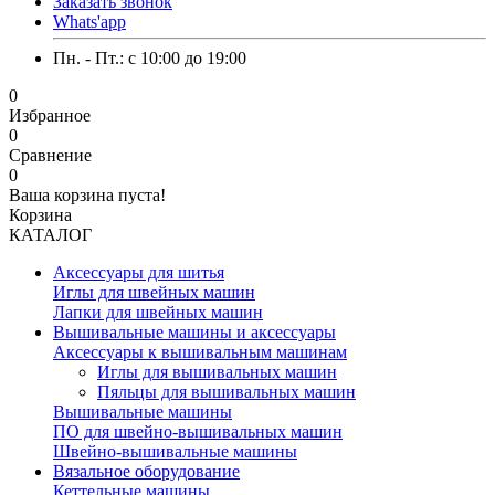
Заказать звонок
Whats'app
Пн. - Пт.: c 10:00 до 19:00
0
Избранное
0
Сравнение
0
Ваша корзина пуста!
Корзина
КАТАЛОГ
Аксессуары для шитья
Иглы для швейных машин
Лапки для швейных машин
Вышивальные машины и аксессуары
Аксессуары к вышивальным машинам
Иглы для вышивальных машин
Пяльцы для вышивальных машин
Вышивальные машины
ПО для швейно-вышивальных машин
Швейно-вышивальные машины
Вязальное оборудование
Кеттельные машины