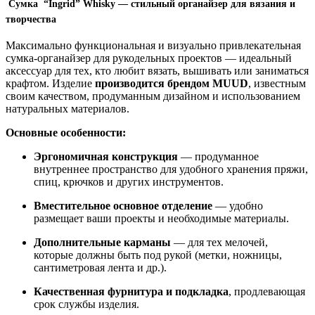
Сумка “Ingrid” Whisky — стильный органайзер для вязания и
творчества
Максимально функциональная и визуально привлекательная
сумка-органайзер для рукодельных проектов — идеальный
аксессуар для тех, кто любит вязать, вышивать или заниматься
крафтом. Изделие
производится брендом MUUD
, известным
своим качеством, продуманным дизайном и использованием
натуральных материалов.
Основные особенности:
Эргономичная конструкция
— продуманное
внутреннее пространство для удобного хранения пряжи,
спиц, крючков и других инструментов.
Вместительное основное отделение
— удобно
размещает ваши проекты и необходимые материалы.
Дополнительные карманы
— для тех мелочей,
которые должны быть под рукой (метки, ножницы,
сантиметровая лента и др.).
Качественная фурнитура и подкладка
, продлевающая
срок службы изделия.