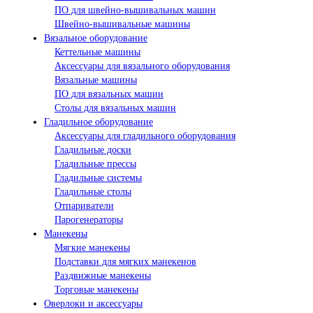
ПО для швейно-вышивальных машин
Швейно-вышивальные машины
Вязальное оборудование
Кеттельные машины
Аксессуары для вязального оборудования
Вязальные машины
ПО для вязальных машин
Столы для вязальных машин
Гладильное оборудование
Аксессуары для гладильного оборудования
Гладильные доски
Гладильные прессы
Гладильные системы
Гладильные столы
Отпариватели
Парогенераторы
Манекены
Мягкие манекены
Подставки для мягких манекенов
Раздвижные манекены
Торговые манекены
Оверлоки и аксессуары