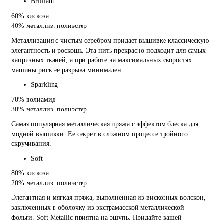
Brilliant
60% вискоза
40% металлиз. полиэстер
Металлизация с чистым серебром придает вышивке классическую
элегантность и роскошь. Эта нить прекрасно подходит для самых
капризных тканей, а при работе на максимальных скоростях
машины риск ее разрыва минимален.
Sparkling
70% полиамид
30% металлиз. полиэстер
Самая популярная металлическая пряжа с эффектом блеска для
модной вышивки. Ее секрет в сложном процессе тройного
скручивания.
Soft
80% вискоза
20% металлиз. полиэстер
Элегантная и мягкая пряжа, выполненная из вискозных волокон,
заключенных в оболочку из экстрамасской металлической
фольги. Soft Metallic приятна на ощупь. Придайте вашей