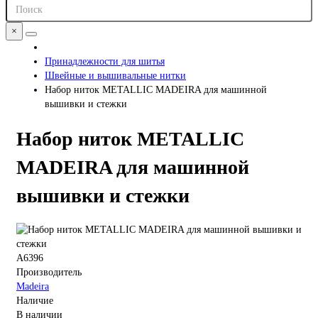
×
Принадлежности для шитья
Швейные и вышивальные нитки
Набор ниток METALLIC MADEIRA для машинной
вышивки и стежки
Набор ниток METALLIC
MADEIRA для машинной
вышивки и стежки
A6396
Производитель
Madeira
Наличие
В наличии