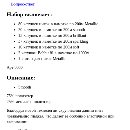
Вопрос-ответ
Набор включает:
80 катушек ниток в намотке по 200м Metallic
20 катушек в намотке по 200м smooth
13 катушек в намотке по 200м brilliant
37 катушек в намотке по 200м sparkling
10 катушек в намотке по 200м soft
2 катушки Bobbinfil в намотке по 1000м
1 х иглы для ниток Metallic
Арт:8080
Описание:
Smooth
75% полиэстер
25% металлиз. полиэстер
Благодаря новой технологии скручивания данная нить
чрезвычайно гладкая, что делает ее особенно эластичной при
вышивании.