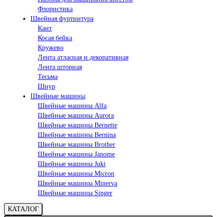
Флористика
Швейная фуртнитура
Кант
Косая бейка
Кружево
Лента aтласная и декоративная
Лента шторная
Тесьма
Шнур
Швейные машины
Швейные машины Alfa
Швейные машины Aurora
Швейные машины Bernette
Швейные машины Bernina
Швейные машины Brother
Швейные машины Janome
Швейные машины Juki
Швейные машины Micron
Швейные машины Minerva
Швейные машины Singer
КАТАЛОГ