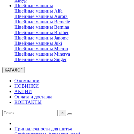
Шнур
Швейные машины
Швейные машины Alfa
Швейные машины Aurora
Швейные машины Bernette
Швейные машины Bernina
Швейные машины Brother
Швейные машины Janome
Швейные машины Juki
Швейные машины Micron
Швейные машины Minerva
Швейные машины Singer
КАТАЛОГ
О компании
НОВИНКИ
АКЦИИ
Оплата и доставка
КОНТАКТЫ
×
Принадлежности для шитья