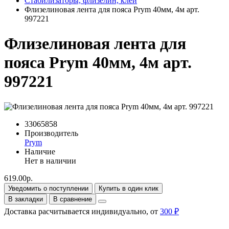
Стабилизаторы, флизелин, клей
Флизелиновая лента для пояса Prym 40мм, 4м арт.
997221
Флизелиновая лента для
пояса Prym 40мм, 4м арт.
997221
33065858
Производитель
Prym
Наличие
Нет в наличии
619.00р.
Уведомить о поступлении
Купить в один клик
В закладки
В сравнение
Доставка расчитывается индивидуально, от
300 ₽