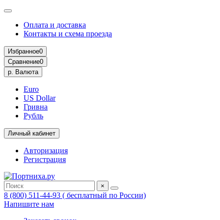
Оплата и доставка
Контакты и схема проезда
Избранное
0
Сравнение
0
р.
Валюта
Euro
US Dollar
Гривна
Рубль
Личный кабинет
Авторизация
Регистрация
×
8 (800) 511-44-93 ( бесплатный по России)
Напишите нам