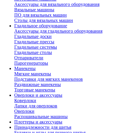
Аксессуары для вязального оборудования
Вязальные машины
ПО для вязальных машин
Столы для вязальных машин
Гладильное оборудование
Аксессуары для гладильного оборудования
Гладильные доски
Гладильные прессы
Гладильные системы
Гладильные столы
Отпариватели
Парогенераторы
Манекены
Мягкие манекены
Подставки для мягких манекенов
Раздвижные манекены
Торговые манекены
Оверлоки и аксессуары
Коверлоки
Лапки для оверлоков
Оверлоки
Распошивальные машины
Плоттеры и аксессуары
Принадлежности для шитья
Булавки и иглы для ручного шитья