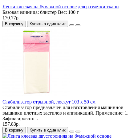
Лента клеевая на бумажной основе для разметки ткани
Базовая единица:
блистер
Вес:
100 г
170.77р.
В корзину
Купить в один клик
Стабилизатор отрывной, лоскут 103 х 50 см
Стабилизатор предназначен для изготовления машинной
вышивки плотных застилов и аппликаций. Применение: 1.
Зафиксировать ..
157.83р.
В корзину
Купить в один клик