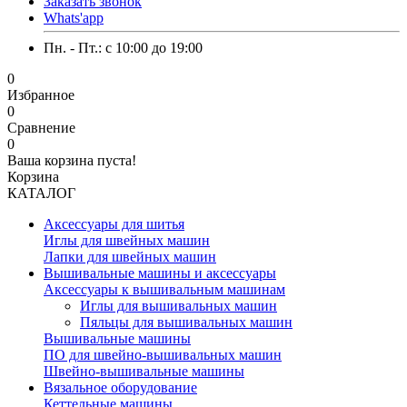
Заказать звонок
Whats'app
Пн. - Пт.: c 10:00 до 19:00
0
Избранное
0
Сравнение
0
Ваша корзина пуста!
Корзина
КАТАЛОГ
Аксессуары для шитья
Иглы для швейных машин
Лапки для швейных машин
Вышивальные машины и аксессуары
Аксессуары к вышивальным машинам
Иглы для вышивальных машин
Пяльцы для вышивальных машин
Вышивальные машины
ПО для швейно-вышивальных машин
Швейно-вышивальные машины
Вязальное оборудование
Кеттельные машины