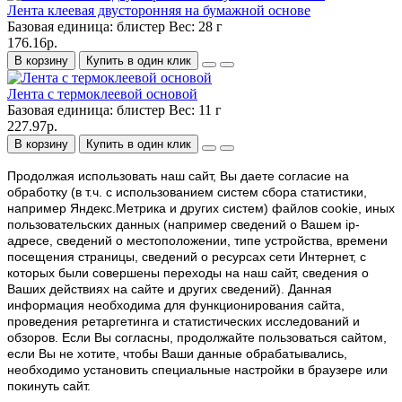
Лента клеевая двусторонняя на бумажной основе
Базовая единица:
блистер
Вес:
28 г
176.16р.
В корзину
Купить в один клик
Лента с термоклеевой основой
Базовая единица:
блистер
Вес:
11 г
227.97р.
В корзину
Купить в один клик
Продолжая использовать наш cайт, Вы даете согласие на
обработку (в т.ч. с использованием систем сбора статистики,
например Яндекс.Метрика и других систем) файлов cookie, иных
пользовательских данных (например сведений о Вашем ip-
адресе, сведений о местоположении, типе устройства, времени
посещения страницы, сведений о ресурсах сети Интернет, с
которых были совершены переходы на наш сайт, сведения о
Ваших действиях на сайте и других сведений). Данная
информация необходима для функционирования сайта,
проведения ретаргетинга и статистических исследований и
обзоров. Если Вы согласны, продолжайте пользоваться сайтом,
если Вы не хотите, чтобы Ваши данные обрабатывались,
необходимо установить специальные настройки в браузере или
покинуть сайт.