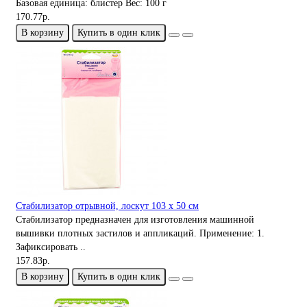
Базовая единица:
блистер
Вес:
100 г
170.77р.
В корзину
Купить в один клик
Стабилизатор отрывной, лоскут 103 х 50 см
Стабилизатор предназначен для изготовления машинной
вышивки плотных застилов и аппликаций. Применение: 1.
Зафиксировать ..
157.83р.
В корзину
Купить в один клик