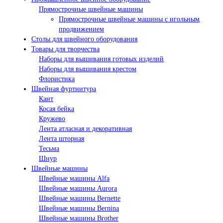
Прямострочные швейные машины
Прямострочные швейные машины с игольным
продвижением
Столы для швейного оборудования
Товары для творчества
Наборы для вышивания готовых изделий
Наборы для вышивания крестом
Флористика
Швейная фуртнитура
Кант
Косая бейка
Кружево
Лента aтласная и декоративная
Лента шторная
Тесьма
Шнур
Швейные машины
Швейные машины Alfa
Швейные машины Aurora
Швейные машины Bernette
Швейные машины Bernina
Швейные машины Brother