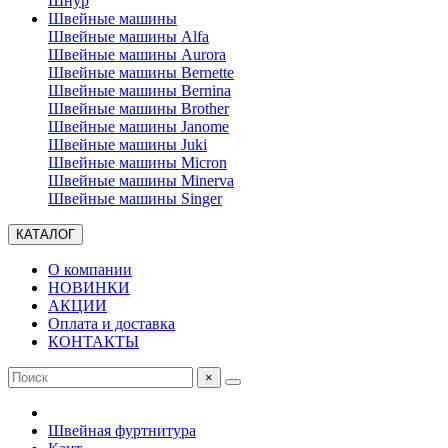
Шнур
Швейные машины
Швейные машины Alfa
Швейные машины Aurora
Швейные машины Bernette
Швейные машины Bernina
Швейные машины Brother
Швейные машины Janome
Швейные машины Juki
Швейные машины Micron
Швейные машины Minerva
Швейные машины Singer
КАТАЛОГ
О компании
НОВИНКИ
АКЦИИ
Оплата и доставка
КОНТАКТЫ
×
Швейная фуртнитура