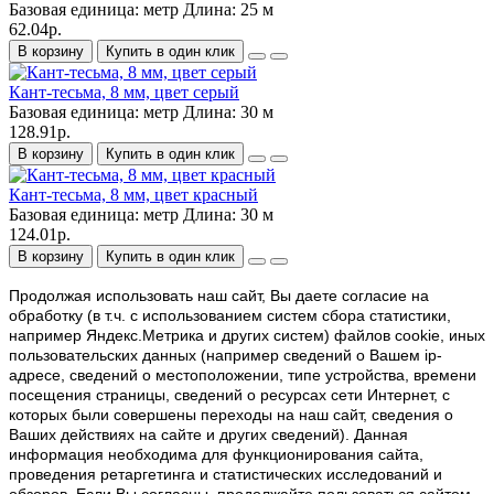
Базовая единица:
метр
Длина:
25 м
62.04р.
В корзину
Купить в один клик
Кант-тесьма, 8 мм, цвет серый
Базовая единица:
метр
Длина:
30 м
128.91р.
В корзину
Купить в один клик
Кант-тесьма, 8 мм, цвет красный
Базовая единица:
метр
Длина:
30 м
124.01р.
В корзину
Купить в один клик
Продолжая использовать наш cайт, Вы даете согласие на
обработку (в т.ч. с использованием систем сбора статистики,
например Яндекс.Метрика и других систем) файлов cookie, иных
пользовательских данных (например сведений о Вашем ip-
адресе, сведений о местоположении, типе устройства, времени
посещения страницы, сведений о ресурсах сети Интернет, с
которых были совершены переходы на наш сайт, сведения о
Ваших действиях на сайте и других сведений). Данная
информация необходима для функционирования сайта,
проведения ретаргетинга и статистических исследований и