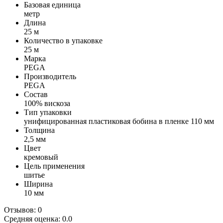
Базовая единица
метр
Длина
25 м
Количество в упаковке
25 м
Марка
PEGA
Производитель
PEGA
Состав
100% вискоза
Тип упаковки
унифицированная пластиковая бобина в пленке 110 мм
Толщина
2,5 мм
Цвет
кремовый
Цель применения
шитье
Ширина
10 мм
Отзывов: 0
Средняя оценка: 0.0