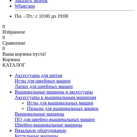
Заказать звонок
Whats'app
Пн. - Пт.: c 10:00 до 19:00
0
Избранное
0
Сравнение
0
Ваша корзина пуста!
Корзина
КАТАЛОГ
Аксессуары для шитья
Иглы для швейных машин
Лапки для швейных машин
Вышивальные машины и аксессуары
Аксессуары к вышивальным машинам
Иглы для вышивальных машин
Пяльцы для вышивальных машин
Вышивальные машины
ПО для швейно-вышивальных машин
Швейно-вышивальные машины
Вязальное оборудование
Кеттельные машины