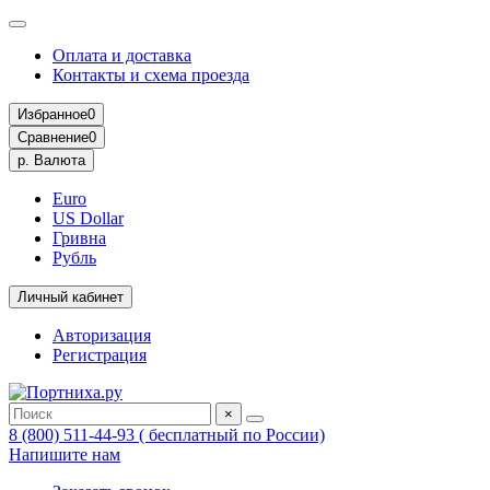
Оплата и доставка
Контакты и схема проезда
Избранное
0
Сравнение
0
р.
Валюта
Euro
US Dollar
Гривна
Рубль
Личный кабинет
Авторизация
Регистрация
×
8 (800) 511-44-93 ( бесплатный по России)
Напишите нам