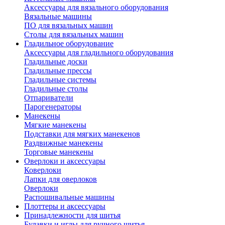
Аксессуары для вязального оборудования
Вязальные машины
ПО для вязальных машин
Столы для вязальных машин
Гладильное оборудование
Аксессуары для гладильного оборудования
Гладильные доски
Гладильные прессы
Гладильные системы
Гладильные столы
Отпариватели
Парогенераторы
Манекены
Мягкие манекены
Подставки для мягких манекенов
Раздвижные манекены
Торговые манекены
Оверлоки и аксессуары
Коверлоки
Лапки для оверлоков
Оверлоки
Распошивальные машины
Плоттеры и аксессуары
Принадлежности для шитья
Булавки и иглы для ручного шитья