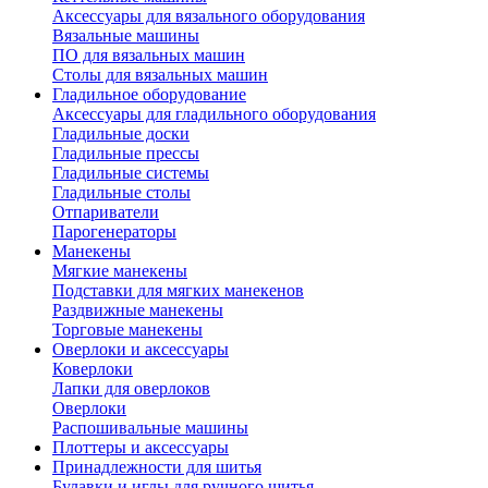
Аксессуары для вязального оборудования
Вязальные машины
ПО для вязальных машин
Столы для вязальных машин
Гладильное оборудование
Аксессуары для гладильного оборудования
Гладильные доски
Гладильные прессы
Гладильные системы
Гладильные столы
Отпариватели
Парогенераторы
Манекены
Мягкие манекены
Подставки для мягких манекенов
Раздвижные манекены
Торговые манекены
Оверлоки и аксессуары
Коверлоки
Лапки для оверлоков
Оверлоки
Распошивальные машины
Плоттеры и аксессуары
Принадлежности для шитья
Булавки и иглы для ручного шитья