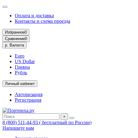
Оплата и доставка
Контакты и схема проезда
Избранное
0
Сравнение
0
р.
Валюта
Euro
US Dollar
Гривна
Рубль
Личный кабинет
Авторизация
Регистрация
×
8 (800) 511-44-93 ( бесплатный по России)
Напишите нам