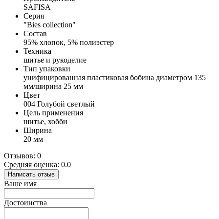
SAFISA
Серия
"Bies collection"
Состав
95% хлопок, 5% полиэстер
Техника
шитье и рукоделие
Тип упаковки
унифицированная пластиковая бобина диаметром 135
мм/ширина 25 мм
Цвет
004 Голубой светлый
Цель применения
шитье, хобби
Ширина
20 мм
Отзывов: 0
Средняя оценка: 0.0
Написать отзыв
Ваше имя
Достоинства