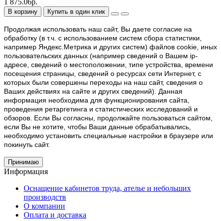
1 875.06р.
В корзину
Купить в один клик
Продолжая использовать наш cайт, Вы даете согласие на
обработку (в т.ч. с использованием систем сбора статистики,
например Яндекс.Метрика и других систем) файлов cookie, иных
пользовательских данных (например сведений о Вашем ip-
адресе, сведений о местоположении, типе устройства, времени
посещения страницы, сведений о ресурсах сети Интернет, с
которых были совершены переходы на наш сайт, сведения о
Ваших действиях на сайте и других сведений). Данная
информация необходима для функционирования сайта,
проведения ретаргетинга и статистических исследований и
обзоров. Если Вы согласны, продолжайте пользоваться сайтом,
если Вы не хотите, чтобы Ваши данные обрабатывались,
необходимо установить специальные настройки в браузере или
покинуть сайт.
Принимаю
Информация
Оснащение кабинетов труда, ателье и небольших
производств
О компании
Оплата и доставка