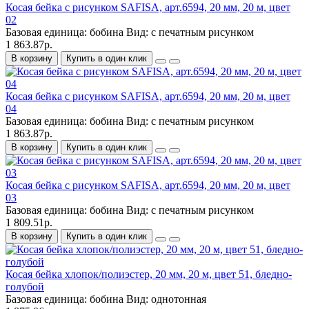
Косая бейка с рисунком SAFISA, арт.6594, 20 мм, 20 м, цвет
02
Базовая единица:
бобина
Вид:
с печатным рисунком
1 863.87р.
В корзину
Купить в один клик
Косая бейка с рисунком SAFISA, арт.6594, 20 мм, 20 м, цвет
04
Базовая единица:
бобина
Вид:
с печатным рисунком
1 863.87р.
В корзину
Купить в один клик
Косая бейка с рисунком SAFISA, арт.6594, 20 мм, 20 м, цвет
03
Базовая единица:
бобина
Вид:
с печатным рисунком
1 809.51р.
В корзину
Купить в один клик
Косая бейка хлопок/полиэстер, 20 мм, 20 м, цвет 51, бледно-
голубой
Базовая единица:
бобина
Вид:
однотонная