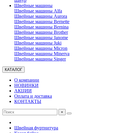
Шнур
Швейные машины
Швейные машины Alfa
Швейные машины Aurora
Швейные машины Bernette
Швейные машины Bernina
Швейные машины Brother
Швейные машины Janome
Швейные машины Juki
Швейные машины Micron
Швейные машины Minerva
Швейные машины Singer
КАТАЛОГ
О компании
НОВИНКИ
АКЦИИ
Оплата и доставка
КОНТАКТЫ
×
Швейная фуртнитура