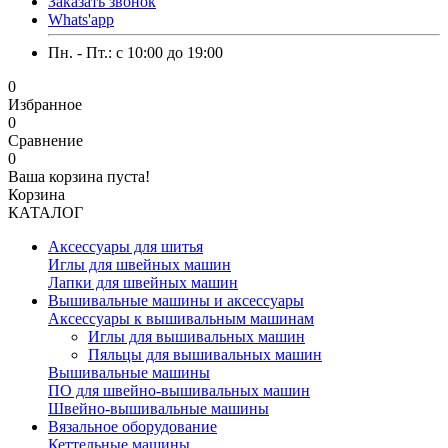
Заказать звонок
Whats'app
Пн. - Пт.: c 10:00 до 19:00
0
Избранное
0
Сравнение
0
Ваша корзина пуста!
Корзина
КАТАЛОГ
Аксессуары для шитья
Иглы для швейных машин
Лапки для швейных машин
Вышивальные машины и аксессуары
Аксессуары к вышивальным машинам
Иглы для вышивальных машин
Пяльцы для вышивальных машин
Вышивальные машины
ПО для швейно-вышивальных машин
Швейно-вышивальные машины
Вязальное оборудование
Кеттельные машины