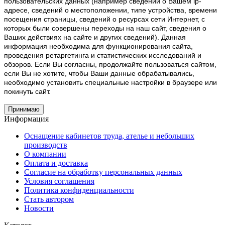
пользовательских данных (например сведений о Вашем ip-
адресе, сведений о местоположении, типе устройства, времени
посещения страницы, сведений о ресурсах сети Интернет, с
которых были совершены переходы на наш сайт, сведения о
Ваших действиях на сайте и других сведений). Данная
информация необходима для функционирования сайта,
проведения ретаргетинга и статистических исследований и
обзоров. Если Вы согласны, продолжайте пользоваться сайтом,
если Вы не хотите, чтобы Ваши данные обрабатывались,
необходимо установить специальные настройки в браузере или
покинуть сайт.
Принимаю
Информация
Оснащение кабинетов труда, ателье и небольших
производств
О компании
Оплата и доставка
Согласие на обработку персональных данных
Условия соглашения
Политика конфиденциальности
Стать автором
Новости