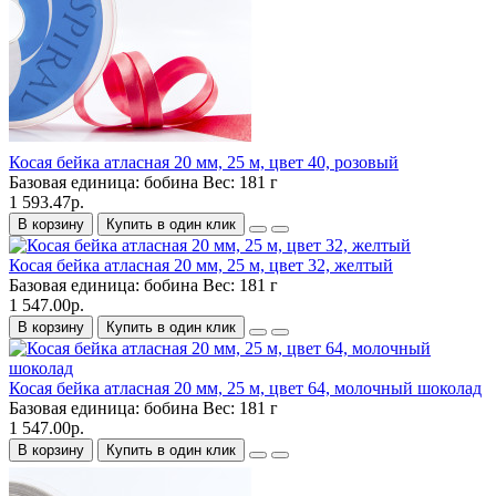
Косая бейка атласная 20 мм, 25 м, цвет 40, розовый
Базовая единица:
бобина
Вес:
181 г
1 593.47р.
В корзину
Купить в один клик
Косая бейка атласная 20 мм, 25 м, цвет 32, желтый
Базовая единица:
бобина
Вес:
181 г
1 547.00р.
В корзину
Купить в один клик
Косая бейка атласная 20 мм, 25 м, цвет 64, молочный шоколад
Базовая единица:
бобина
Вес:
181 г
1 547.00р.
В корзину
Купить в один клик