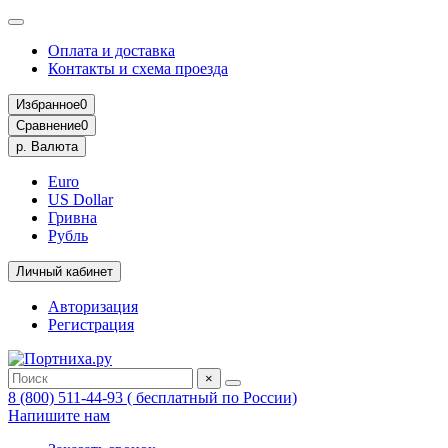
Оплата и доставка
Контакты и схема проезда
Избранное
0
Сравнение
0
р.
Валюта
Euro
US Dollar
Гривна
Рубль
Личный кабинет
Авторизация
Регистрация
×
8 (800) 511-44-93 ( бесплатный по России)
Напишите нам