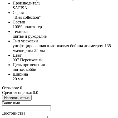
Производитель
SAFISA
Серия
"Bies collection"
Состав
100% полиэстер
Техника
шитье и рукоделие
Тип упаковки
унифицированная пластиковая бобина диаметром 135
мм/ширина 25 мм
Цвет
007 Персиковый
Цель применения
шитье, хобби
Ширина
20 мм
Отзывов: 0
Средняя оценка: 0.0
Написать отзыв
Ваше имя
Достоинства