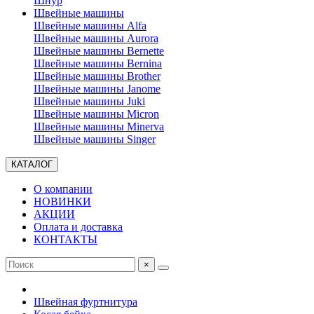
Шнур
Швейные машины
Швейные машины Alfa
Швейные машины Aurora
Швейные машины Bernette
Швейные машины Bernina
Швейные машины Brother
Швейные машины Janome
Швейные машины Juki
Швейные машины Micron
Швейные машины Minerva
Швейные машины Singer
КАТАЛОГ
О компании
НОВИНКИ
АКЦИИ
Оплата и доставка
КОНТАКТЫ
×
Швейная фуртнитура