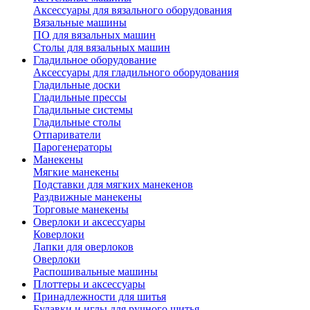
Аксессуары для вязального оборудования
Вязальные машины
ПО для вязальных машин
Столы для вязальных машин
Гладильное оборудование
Аксессуары для гладильного оборудования
Гладильные доски
Гладильные прессы
Гладильные системы
Гладильные столы
Отпариватели
Парогенераторы
Манекены
Мягкие манекены
Подставки для мягких манекенов
Раздвижные манекены
Торговые манекены
Оверлоки и аксессуары
Коверлоки
Лапки для оверлоков
Оверлоки
Распошивальные машины
Плоттеры и аксессуары
Принадлежности для шитья
Булавки и иглы для ручного шитья