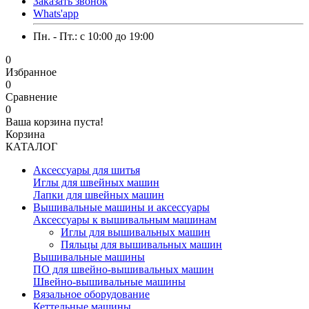
Заказать звонок
Whats'app
Пн. - Пт.: c 10:00 до 19:00
0
Избранное
0
Сравнение
0
Ваша корзина пуста!
Корзина
КАТАЛОГ
Аксессуары для шитья
Иглы для швейных машин
Лапки для швейных машин
Вышивальные машины и аксессуары
Аксессуары к вышивальным машинам
Иглы для вышивальных машин
Пяльцы для вышивальных машин
Вышивальные машины
ПО для швейно-вышивальных машин
Швейно-вышивальные машины
Вязальное оборудование
Кеттельные машины