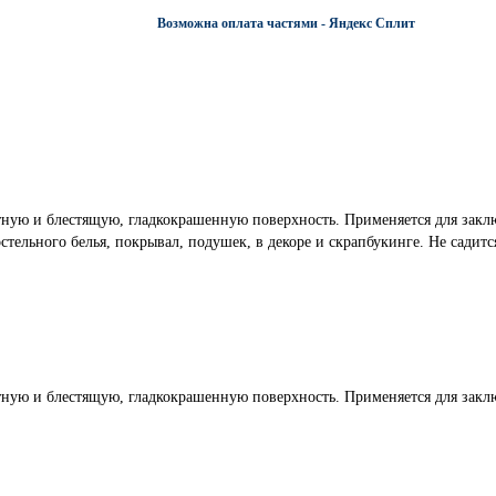
Возможна оплата частями - Яндекс Сплит
тную и блестящую, гладкокрашенную поверхность. Применяется для заключ
стельного белья, покрывал, подушек, в декоре и скрапбукинге. Не садится
тную и блестящую, гладкокрашенную поверхность. Применяется для заклю