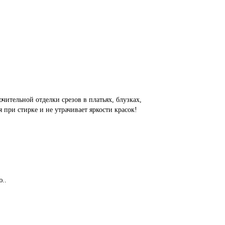
ительной отделки срезов в платьях, блузках,
 при стирке и не утрачивает яркости красок!
..