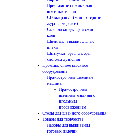
Приставные столики для
швейных машин
СD выкройки (компьютерный
журнал моделей)
Стабилизаторы, флизелин,
клей
Швейные и вышивальные
нитки
Шкатулки, органайзеры,
системы хранения
Промышленное швейное
оборудование
Прямострочные швейные
машины
Прямострочные
швейные машины с
игольным
продвижением
Столы для швейного оборудования
Товары для творчества
Наборы для вышивания
готовых изделий