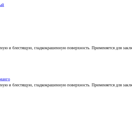
вый
тную и блестящую, гладкокрашенную поверхность. Применяется для заклю
 манго
тную и блестящую, гладкокрашенную поверхность. Применяется для заклю