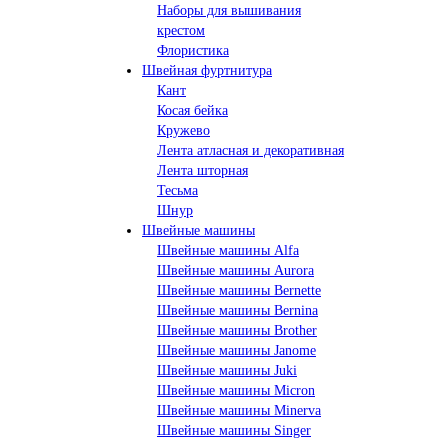
Наборы для вышивания
крестом
Флористика
Швейная фуртнитура
Кант
Косая бейка
Кружево
Лента aтласная и декоративная
Лента шторная
Тесьма
Шнур
Швейные машины
Швейные машины Alfa
Швейные машины Aurora
Швейные машины Bernette
Швейные машины Bernina
Швейные машины Brother
Швейные машины Janome
Швейные машины Juki
Швейные машины Micron
Швейные машины Minerva
Швейные машины Singer