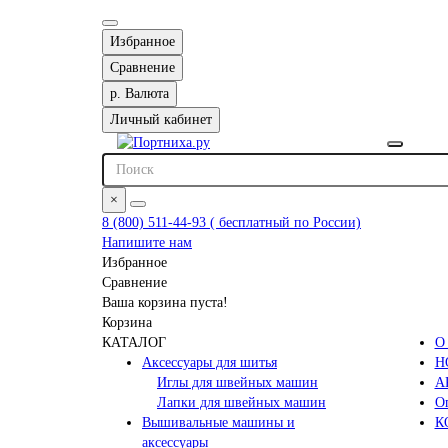
Избранное
Сравнение
р.
Валюта
Личный кабинет
×
8 (800) 511-44-93 ( бесплатный по России)
Напишите нам
Избранное
Сравнение
Ваша корзина пуста!
Корзина
КАТАЛОГ
О
Аксессуары для шитья
Н
Иглы для швейных машин
А
Лапки для швейных машин
Оп
Вышивальные машины и
К
аксессуары