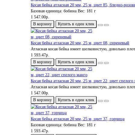
Косая бейка атласная 20 мм, 25 м, цвет 85, бледно-розо
Базовая единица:
бобина
Вес:
181 г
1 547.00р.
В корзину
Купить в один клик
Косая бейка атласная 20 мм, 25 м, цвет 08, сиреневый
Атласная косая бейка имеет шелковистую, довольно пло
1 593.47р.
В корзину
Купить в один клик
Косая бейка атласная 20 мм, 25 м, цвет 22, цвет спелого
Атласная косая бейка имеет шелковистую, довольно пло
1 547.00р.
В корзину
Купить в один клик
Косая бейка атласная 20 мм, 25 м, цвет 37, горчица
Базовая единица:
бобина
Вес:
181 г
1 593.47р.