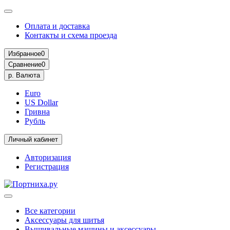
Оплата и доставка
Контакты и схема проезда
Избранное
0
Сравнение
0
р.
Валюта
Euro
US Dollar
Гривна
Рубль
Личный кабинет
Авторизация
Регистрация
Все категории
Аксессуары для шитья
Вышивальные машины и аксессуары