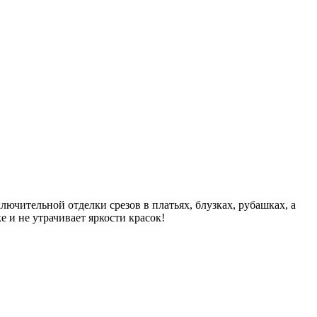
ючительной отделки срезов в платьях, блузках, рубашках, а
е и не утрачивает яркости красок!