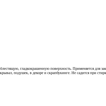
блестящую, гладкокрашенную поверхность. Применяется для закл
крывал, подушек, в декоре и скрапбукинге. Не садится при стирк