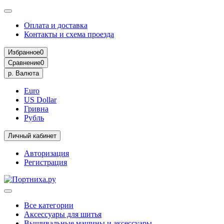
Оплата и доставка
Контакты и схема проезда
Избранное
0
Сравнение
0
р.
Валюта
Euro
US Dollar
Гривна
Рубль
Личный кабинет
Авторизация
Регистрация
Все категории
Аксессуары для шитья
Вышивальные машины и аксессуары