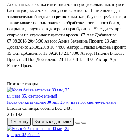
Атласная косая бейка имеет шелковистую, довольно плотную и
блестящую, гладкокрашенную поверхность. Применяется для
заключительной отделки срезов в платьях, блузках, рубашках, а
так же может использоваться в обработке постельного белья,
покрывал, подушек, в декоре и скрапбукинге. Не садится при
стирке и не утрачивает яркости красок! 07 Авг Добавлено:
07.08.2018 20:45:00 Автор: Алёна Зеленина Проект: 23 Авг
Добавлено: 23.08.2018 10:44:00 Автор: Наталья Власова Проект:
15 Сен Добавлено: 15.09.2018 21:48:00 Автор: Наталья Власова
Проект: 28 Ноя Добавлено: 28.11.2018 15:18:00 Автор: Арт
Маник Проект:
Похожие товары
Косая бейка атласная 30 мм, 25 м, цвет 35, светло-зеленый
Базовая единица:
бобина
Вес:
248 г
2 173.42р.
В корзину
Купить в один клик