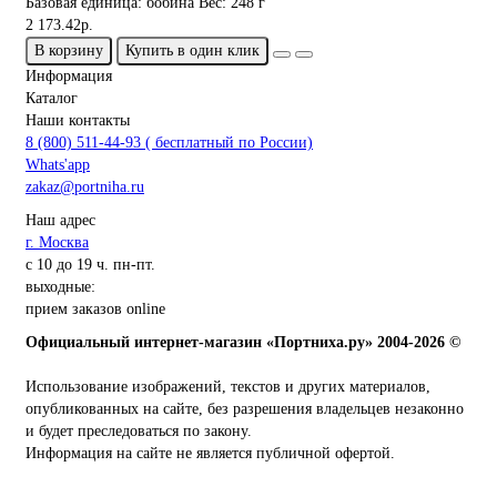
Базовая единица:
бобина
Вес:
248 г
2 173.42р.
В корзину
Купить в один клик
Информация
Каталог
Наши контакты
8 (800) 511-44-93 ( бесплатный по России)
Whats'app
zakaz@portniha.ru
Наш адрес
г. Москва
с 10 до 19 ч. пн-пт.
выходные:
прием заказов online
Официальный интернет-магазин «Портниха.ру» 2004-2026 ©
Использование изображений, текстов и других материалов,
опубликованных на сайте, без разрешения владельцев незаконно
и будет преследоваться по закону.
Информация на сайте не является публичной офертой.