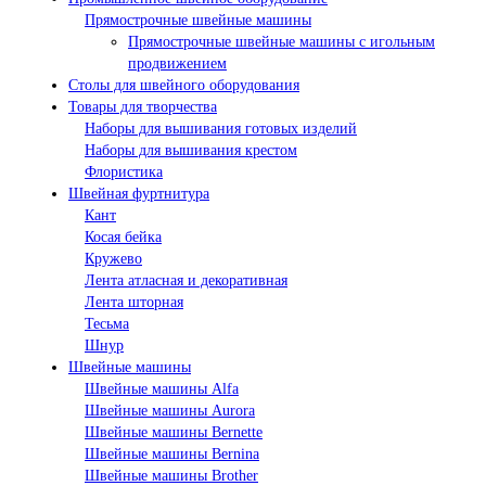
Прямострочные швейные машины
Прямострочные швейные машины с игольным
продвижением
Столы для швейного оборудования
Товары для творчества
Наборы для вышивания готовых изделий
Наборы для вышивания крестом
Флористика
Швейная фуртнитура
Кант
Косая бейка
Кружево
Лента aтласная и декоративная
Лента шторная
Тесьма
Шнур
Швейные машины
Швейные машины Alfa
Швейные машины Aurora
Швейные машины Bernette
Швейные машины Bernina
Швейные машины Brother