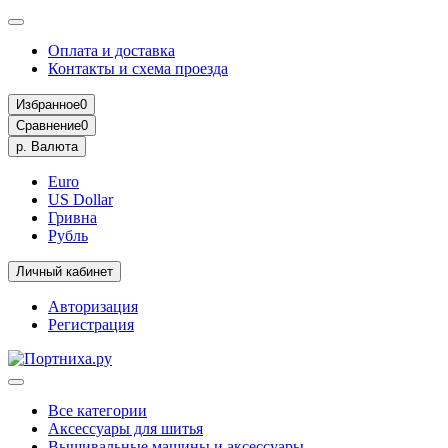
Оплата и доставка
Контакты и схема проезда
Избранное
0
Сравнение
0
р.
Валюта
Euro
US Dollar
Гривна
Рубль
Личный кабинет
Авторизация
Регистрация
Все категории
Аксессуары для шитья
Вышивальные машины и аксессуары