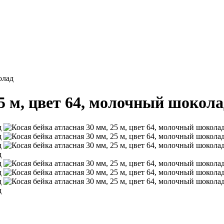
олад
25 м, цвет 64, молочный шокола