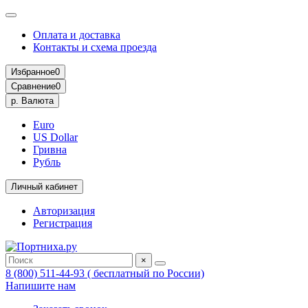
Оплата и доставка
Контакты и схема проезда
Избранное
0
Сравнение
0
р.
Валюта
Euro
US Dollar
Гривна
Рубль
Личный кабинет
Авторизация
Регистрация
×
8 (800) 511-44-93 ( бесплатный по России)
Напишите нам