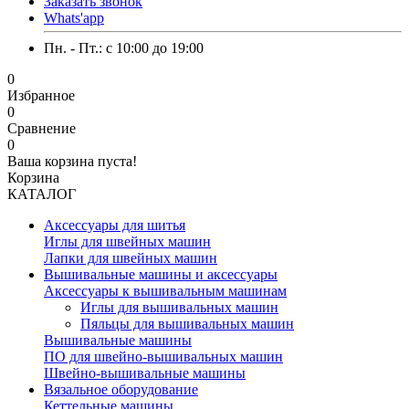
Заказать звонок
Whats'app
Пн. - Пт.: c 10:00 до 19:00
0
Избранное
0
Сравнение
0
Ваша корзина пуста!
Корзина
КАТАЛОГ
Аксессуары для шитья
Иглы для швейных машин
Лапки для швейных машин
Вышивальные машины и аксессуары
Аксессуары к вышивальным машинам
Иглы для вышивальных машин
Пяльцы для вышивальных машин
Вышивальные машины
ПО для швейно-вышивальных машин
Швейно-вышивальные машины
Вязальное оборудование
Кеттельные машины