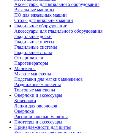
Аксессуары для вязального оборудования
Вязальные машины
ПО для вязальных машин
Столы для вязальных машин
Гладильное оборудование
Аксессуары для гладильного оборудования
Гладильные доски
Гладильные прессы
Гладильные системы
Гладильные столы
Отпариватели
Парогенераторы
Манекены
Мягкие манекены
Подставки для мягких манекенов
Раздвижные манекены
Торговые манекены
Оверлоки и аксессуары
Коверлоки
Лапки для оверлоков
Оверлоки
Распошивальные машины
Плоттеры и аксессуары
Принадлежности для шитья
Булавки и иглы для ручного шитья