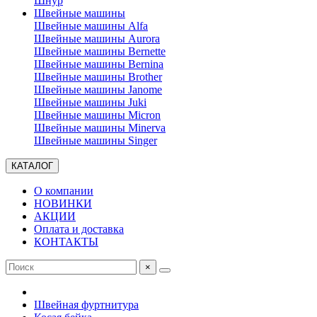
Шнур
Швейные машины
Швейные машины Alfa
Швейные машины Aurora
Швейные машины Bernette
Швейные машины Bernina
Швейные машины Brother
Швейные машины Janome
Швейные машины Juki
Швейные машины Micron
Швейные машины Minerva
Швейные машины Singer
КАТАЛОГ
О компании
НОВИНКИ
АКЦИИ
Оплата и доставка
КОНТАКТЫ
×
Швейная фуртнитура