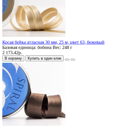
Косая бейка атласная 30 мм, 25 м, цвет 63, бежевый
Базовая единица:
бобина
Вес:
248 г
2 173.42р.
В корзину
Купить в один клик