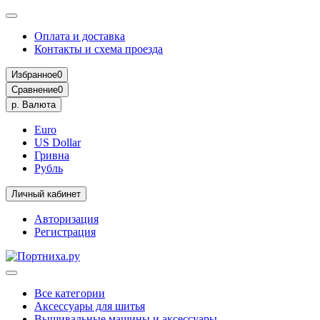
Оплата и доставка
Контакты и схема проезда
Избранное
0
Сравнение
0
р.
Валюта
Euro
US Dollar
Гривна
Рубль
Личный кабинет
Авторизация
Регистрация
Все категории
Аксессуары для шитья
Вышивальные машины и аксессуары