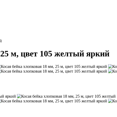
й
 25 м, цвет 105 желтый яркий