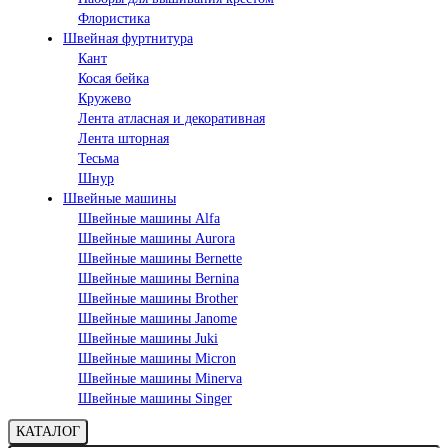
Флористика
Швейная фуртнитура
Кант
Косая бейка
Кружево
Лента aтласная и декоративная
Лента шторная
Тесьма
Шнур
Швейные машины
Швейные машины Alfa
Швейные машины Aurora
Швейные машины Bernette
Швейные машины Bernina
Швейные машины Brother
Швейные машины Janome
Швейные машины Juki
Швейные машины Micron
Швейные машины Minerva
Швейные машины Singer
КАТАЛОГ