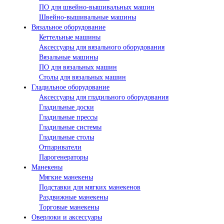
ПО для швейно-вышивальных машин
Швейно-вышивальные машины
Вязальное оборудование
Кеттельные машины
Аксессуары для вязального оборудования
Вязальные машины
ПО для вязальных машин
Столы для вязальных машин
Гладильное оборудование
Аксессуары для гладильного оборудования
Гладильные доски
Гладильные прессы
Гладильные системы
Гладильные столы
Отпариватели
Парогенераторы
Манекены
Мягкие манекены
Подставки для мягких манекенов
Раздвижные манекены
Торговые манекены
Оверлоки и аксессуары