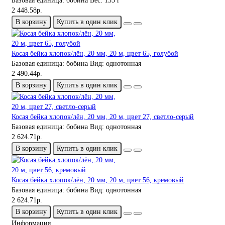
Базовая единица:
бобина
Вес:
135 г
2 448.58р.
В корзину
Купить в один клик
Косая бейка хлопок/лён, 20 мм, 20 м, цвет 65, голубой
Базовая единица:
бобина
Вид:
однотонная
2 490.44р.
В корзину
Купить в один клик
Косая бейка хлопок/лён, 20 мм, 20 м, цвет 27, светло-серый
Базовая единица:
бобина
Вид:
однотонная
2 624.71р.
В корзину
Купить в один клик
Косая бейка хлопок/лён, 20 мм, 20 м, цвет 56, кремовый
Базовая единица:
бобина
Вид:
однотонная
2 624.71р.
В корзину
Купить в один клик
Информация