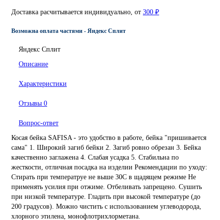
Доставка расчитывается индивидуально, от
300 ₽
Возможна оплата частями - Яндекс Сплит
Яндекс Сплит
Описание
Характеристики
Отзывы
0
Вопрос-ответ
Косая бейка SAFISA - это удобство в работе, бейка "пришивается
сама" 1. Широкий загиб бейки 2. Загиб ровно обрезан 3. Бейка
качественно заглажена 4. Слабая усадка 5. Стабильна по
жесткости, отличная посадка на изделии Рекомендации по уходу:
Стирать при температруе не выше 30С в щадящем режиме Не
применять усилия при отжиме. Отбеливать запрещено. Сушить
при низкой температуре. Гладить при высокой температуре (до
200 градусов). Можно чистить с использованием углеводорода,
хлорного этилена, монофлотрихлорметана.