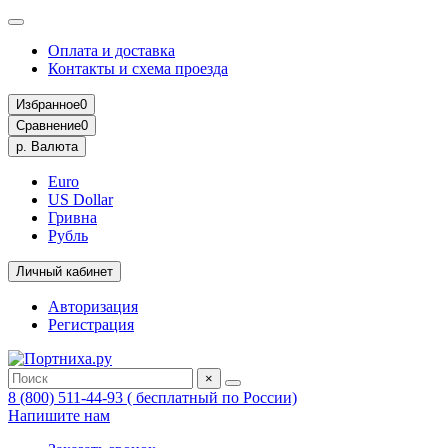
Оплата и доставка
Контакты и схема проезда
Избранное
0
Сравнение
0
р.
Валюта
Euro
US Dollar
Гривна
Рубль
Личный кабинет
Авторизация
Регистрация
×
8 (800) 511-44-93 ( бесплатный по России)
Напишите нам