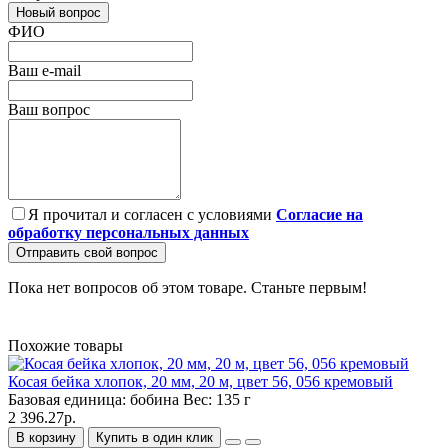
Новый вопрос
ФИО
Ваш e-mail
Ваш вопрос
Я прочитал и согласен с условиями
Согласие на
обработку персональных данных
Отправить свой вопрос
Пока нет вопросов об этом товаре. Станьте первым!
Похожие товары
Косая бейка хлопок, 20 мм, 20 м, цвет 56, 056 кремовый
Базовая единица:
бобина
Вес:
135 г
2 396.27р.
В корзину
Купить в один клик