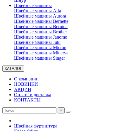
Шнур
Швейные машины
Швейные машины Alfa
Швейные машины Aurora
Швейные машины Bernette
Швейные машины Bernina
Швейные машины Brother
Швейные машины Janome
Швейные машины Juki
Швейные машины Micron
Швейные машины Minerva
Швейные машины Singer
КАТАЛОГ
О компании
НОВИНКИ
АКЦИИ
Оплата и доставка
КОНТАКТЫ
×
Швейная фуртнитура