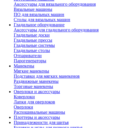
Аксессуары для вязального оборудования
Вязальные машины
ПО для вязальных машин
Столы для вязальных машин
Гладильное оборудование
Аксессуары для гладильного оборудования
Гладильные доски
Гладильные прессы
Гладильные системы
Гладильные столы
Отпариватели
Парогенераторы
Манекены
Мягкие манекены
Подставки для мягких манекенов
Раздвижные манекены
Торговые манекены
Оверлоки и аксессуары
Коверлоки
Лапки для оверлоков
Оверлоки
Распошивальные машины
Плоттеры и аксессуары
Принадлежности для шитья
Булавки и иглы для ручного шитья