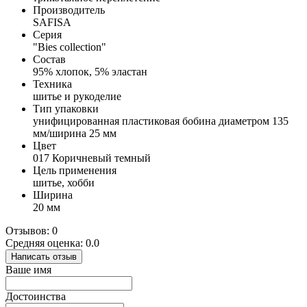
Производитель
SAFISA
Серия
"Bies collection"
Состав
95% хлопок, 5% эластан
Техника
шитье и рукоделие
Тип упаковки
унифицированная пластиковая бобина диаметром 135
мм/ширина 25 мм
Цвет
017 Коричневый темный
Цель применения
шитье, хобби
Ширина
20 мм
Отзывов: 0
Средняя оценка: 0.0
Написать отзыв
Ваше имя
Достоинства