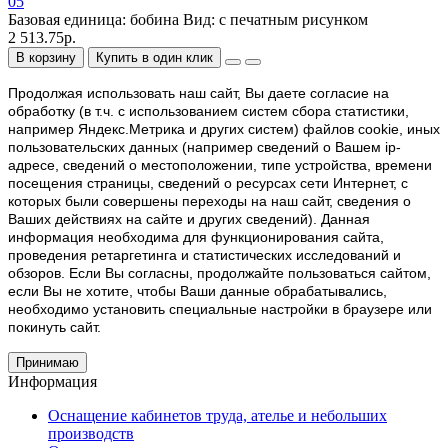
05
Базовая единица:
бобина
Вид:
с печатным рисунком
2 513.75р.
В корзину
Купить в один клик
Продолжая использовать наш cайт, Вы даете согласие на
обработку (в т.ч. с использованием систем сбора статистики,
например Яндекс.Метрика и других систем) файлов cookie, иных
пользовательских данных (например сведений о Вашем ip-
адресе, сведений о местоположении, типе устройства, времени
посещения страницы, сведений о ресурсах сети Интернет, с
которых были совершены переходы на наш сайт, сведения о
Ваших действиях на сайте и других сведений). Данная
информация необходима для функционирования сайта,
проведения ретаргетинга и статистических исследований и
обзоров. Если Вы согласны, продолжайте пользоваться сайтом,
если Вы не хотите, чтобы Ваши данные обрабатывались,
необходимо установить специальные настройки в браузере или
покинуть сайт.
Принимаю
Информация
Оснащение кабинетов труда, ателье и небольших
производств