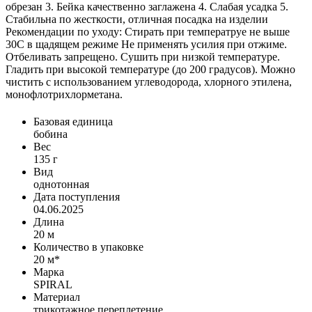
обрезан 3. Бейка качественно заглажена 4. Слабая усадка 5.
Стабильна по жесткости, отличная посадка на изделии
Рекомендации по уходу: Стирать при температруе не выше
30С в щадящем режиме Не применять усилия при отжиме.
Отбеливать запрещено. Сушить при низкой температуре.
Гладить при высокой температуре (до 200 градусов). Можно
чистить с использованием углеводорода, хлорного этилена,
монофлотрихлорметана.
Базовая единица
бобина
Вес
135 г
Вид
однотонная
Дата поступления
04.06.2025
Длина
20 м
Количество в упаковке
20 м*
Марка
SPIRAL
Материал
трикотажное переплетение