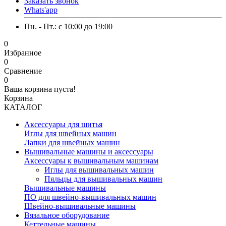
Заказать звонок
Whats'app
Пн. - Пт.: c 10:00 до 19:00
0
Избранное
0
Сравнение
0
Ваша корзина пуста!
Корзина
КАТАЛОГ
Аксессуары для шитья
Иглы для швейных машин
Лапки для швейных машин
Вышивальные машины и аксессуары
Аксессуары к вышивальным машинам
Иглы для вышивальных машин
Пяльцы для вышивальных машин
Вышивальные машины
ПО для швейно-вышивальных машин
Швейно-вышивальные машины
Вязальное оборудование
Кеттельные машины