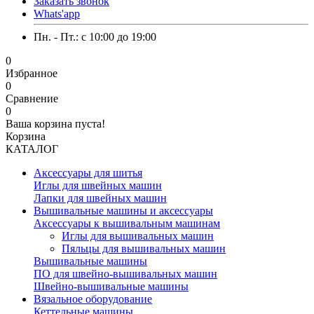
Заказать звонок
Whats'app
Пн. - Пт.: c 10:00 до 19:00
0
Избранное
0
Сравнение
0
Ваша корзина пуста!
Корзина
КАТАЛОГ
Аксессуары для шитья
Иглы для швейных машин
Лапки для швейных машин
Вышивальные машины и аксессуары
Аксессуары к вышивальным машинам
Иглы для вышивальных машин
Пяльцы для вышивальных машин
Вышивальные машины
ПО для швейно-вышивальных машин
Швейно-вышивальные машины
Вязальное оборудование
Кеттельные машины