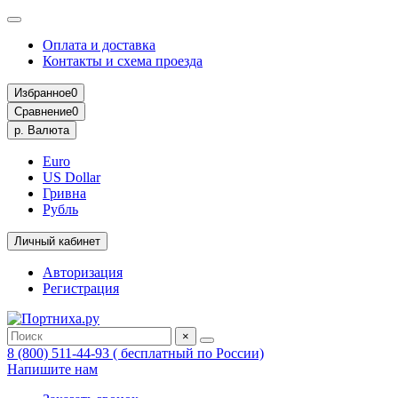
Оплата и доставка
Контакты и схема проезда
Избранное
0
Сравнение
0
р.
Валюта
Euro
US Dollar
Гривна
Рубль
Личный кабинет
Авторизация
Регистрация
×
8 (800) 511-44-93 ( бесплатный по России)
Напишите нам