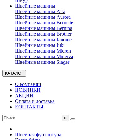
Шнур
Швейные машины
Швейные машины Alfa
Швейные машины Aurora
Швейные машины Bernette
Швейные машины Bernina
Швейные машины Brother
Швейные машины Janome
Швейные машины Juki
Швейные машины Micron
Швейные машины Minerva
Швейные машины Singer
КАТАЛОГ
О компании
НОВИНКИ
АКЦИИ
Оплата и доставка
КОНТАКТЫ
×
Швейная фуртнитура