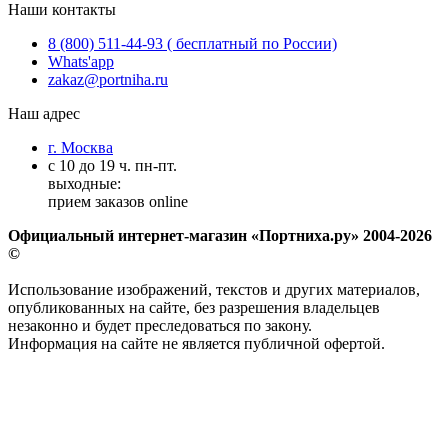
Наши контакты
8 (800) 511-44-93 ( бесплатный по России)
Whats'app
zakaz@portniha.ru
Наш адрес
г. Москва
с 10 до 19 ч. пн-пт.
выходные:
прием заказов online
Официальный интернет-магазин «Портниха.ру» 2004-2026
©
Использование изображений, текстов и других материалов,
опубликованных на сайте, без разрешения владельцев
незаконно и будет преследоваться по закону.
Информация на сайте не является публичной офертой.