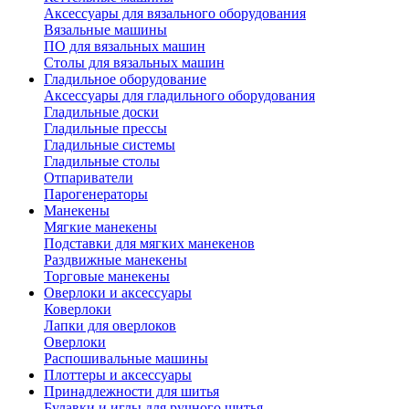
Аксессуары для вязального оборудования
Вязальные машины
ПО для вязальных машин
Столы для вязальных машин
Гладильное оборудование
Аксессуары для гладильного оборудования
Гладильные доски
Гладильные прессы
Гладильные системы
Гладильные столы
Отпариватели
Парогенераторы
Манекены
Мягкие манекены
Подставки для мягких манекенов
Раздвижные манекены
Торговые манекены
Оверлоки и аксессуары
Коверлоки
Лапки для оверлоков
Оверлоки
Распошивальные машины
Плоттеры и аксессуары
Принадлежности для шитья
Булавки и иглы для ручного шитья