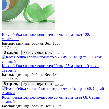
Косая бейка хлопок/полиэстер 20 мм, 25 м, цвет 128,
салатовый
Базовая единица:
бобина
Вес:
135 г
1 179.49р.
В корзину
Купить в один клик
Косая бейка хлопок/полиэстер 20 мм, 25 м, цвет 119, хаки
светлый
Базовая единица:
бобина
Вес:
135 г
1 179.49р.
В корзину
Купить в один клик
Косая бейка хлопок/полиэстер 20 мм, 25 м, цвет 68, Серый
темный
Базовая единица:
бобина
Вес:
135 г