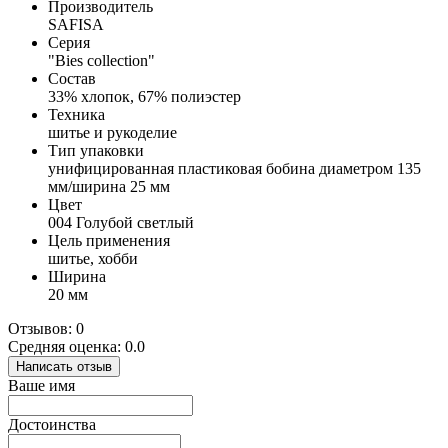
Производитель
SAFISA
Серия
"Bies collection"
Состав
33% хлопок, 67% полиэстер
Техника
шитье и рукоделие
Тип упаковки
унифицированная пластиковая бобина диаметром 135
мм/ширина 25 мм
Цвет
004 Голубой светлый
Цель применения
шитье, хобби
Ширина
20 мм
Отзывов: 0
Средняя оценка: 0.0
Написать отзыв
Ваше имя
Достоинства