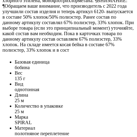
хлорного этилена, монофлотрихлорметана. ¶ВНИМАНИЕ:
¶Обращаем ваше внимание, что производитель с 2022 года
улучшили состав изделия и теперь артикул 6120- выпускается
в составе 50% хлопок/50% полиэстер. Ранее состав по
данному артикулу составлял 67% полиэстер, 33% хлопок. При
выборе товара (если это принципиальный момент) уточняйте,
какой состав вам необходим. Пока в карточках товара по
данному артикулу состав оставляем 67% полиэстер, 33%
хлопок. На складе имеется косая бейка в составе 67%
полиэстер, 33% хлопок и в сост
Базовая единица
бобина
Вес
135 г
Вид
однотонная
Длина
25 м
Количество в упаковке
25 м
Марка
SPIRAL
Материал
полотняное переплетение