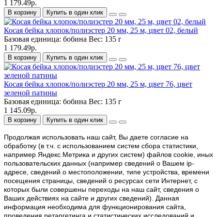
1 179.49р.
В корзину
Купить в один клик
Косая бейка хлопок/полиэстер 20 мм, 25 м, цвет 02, белый
Базовая единица:
бобина
Вес:
135 г
1 179.49р.
В корзину
Купить в один клик
Косая бейка хлопок/полиэстер 20 мм, 25 м, цвет 76, цвет
зеленой патины
Базовая единица:
бобина
Вес:
135 г
1 145.09р.
В корзину
Купить в один клик
Продолжая использовать наш cайт, Вы даете согласие на
обработку (в т.ч. с использованием систем сбора статистики,
например Яндекс.Метрика и других систем) файлов cookie, иных
пользовательских данных (например сведений о Вашем ip-
адресе, сведений о местоположении, типе устройства, времени
посещения страницы, сведений о ресурсах сети Интернет, с
которых были совершены переходы на наш сайт, сведения о
Ваших действиях на сайте и других сведений). Данная
информация необходима для функционирования сайта,
проведения ретаргетинга и статистических исследований и