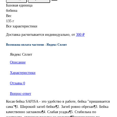
Базовая единица
бобина
Вес
135 г
Все характеристики
Доставка расчитывается индивидуально, от
300 ₽
Возможна оплата частями - Яндекс Сплит
Яндекс Сплит
Описание
Характеристики
Отзывы
0
Вопрос-ответ
Косая бейка SAFISA - это удобство в работе, бейка "пришивается
сама"¶1. Широкий загиб бейки¶2. Загиб ровно обрезан¶3. Бейка
качественно заглажена¶4. Слабая усадка¶5. Стабильна по