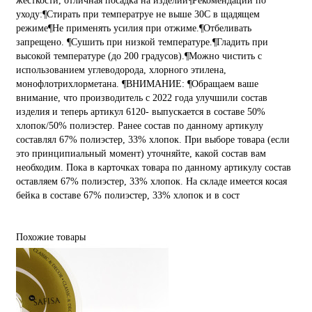
жесткости, отличная посадка на изделии¶Рекомендации по
уходу:¶Стирать при температруе не выше 30С в щадящем
режиме¶Не применять усилия при отжиме.¶Отбеливать
запрещено. ¶Сушить при низкой температуре.¶Гладить при
высокой температуре (до 200 градусов).¶Можно чистить с
использованием углеводорода, хлорного этилена,
монофлотрихлорметана. ¶ВНИМАНИЕ: ¶Обращаем ваше
внимание, что производитель с 2022 года улучшили состав
изделия и теперь артикул 6120- выпускается в составе 50%
хлопок/50% полиэстер. Ранее состав по данному артикулу
составлял 67% полиэстер, 33% хлопок. При выборе товара (если
это принципиальный момент) уточняйте, какой состав вам
необходим. Пока в карточках товара по данному артикулу состав
оставляем 67% полиэстер, 33% хлопок. На складе имеется косая
бейка в составе 67% полиэстер, 33% хлопок и в сост
Похожие товары