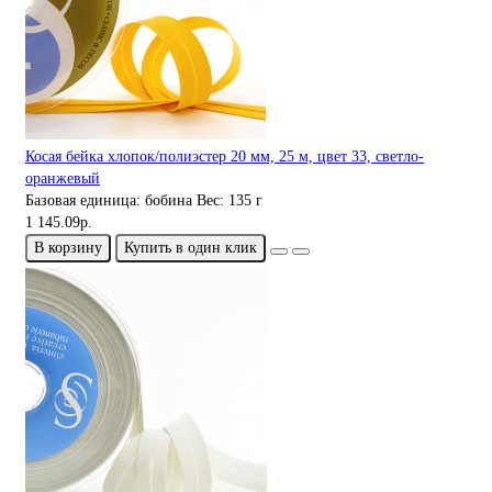
Косая бейка хлопок/полиэстер 20 мм, 25 м, цвет 33, светло-
оранжевый
Базовая единица:
бобина
Вес:
135 г
1 145.09р.
В корзину
Купить в один клик