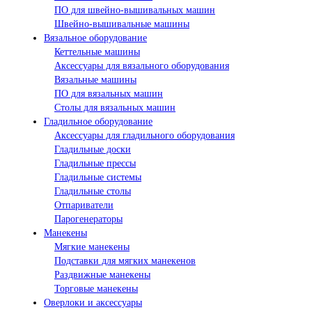
ПО для швейно-вышивальных машин
Швейно-вышивальные машины
Вязальное оборудование
Кеттельные машины
Аксессуары для вязального оборудования
Вязальные машины
ПО для вязальных машин
Столы для вязальных машин
Гладильное оборудование
Аксессуары для гладильного оборудования
Гладильные доски
Гладильные прессы
Гладильные системы
Гладильные столы
Отпариватели
Парогенераторы
Манекены
Мягкие манекены
Подставки для мягких манекенов
Раздвижные манекены
Торговые манекены
Оверлоки и аксессуары