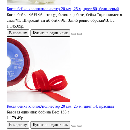
Косая бейка хлопок/полиэстер 20 мм, 25 м, цвет 80, бело-серый
Косая бейка SAFISA - это удобство в работе, бейка "пришивается
сама"¶1. Широкий загиб бейки¶2. Загиб ровно обрезан¶3. Бе..
1 145.09р.
В корзину
Купить в один клик
Косая бейка хлопок/полиэстер 20 мм, 25 м, цвет 14, красный
Базовая единица:
бобина
Вес:
135 г
1 179.49р.
В корзину
Купить в один клик