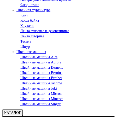
Флористика
Швейная фуртнитура
Кант
Косая бейка
Кружево
Лента aтласная и декоративная
Лента шторная
Тесьма
Шнур
Швейные машины
Швейные машины Alfa
Швейные машины Aurora
Швейные машины Bernette
Швейные машины Bernina
Швейные машины Brother
Швейные машины Janome
Швейные машины Juki
Швейные машины Micron
Швейные машины Minerva
Швейные машины Singer
КАТАЛОГ