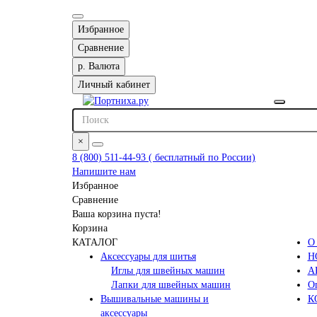
Избранное
Сравнение
р.
Валюта
Личный кабинет
×
8 (800) 511-44-93 ( бесплатный по России)
Напишите нам
Избранное
Сравнение
Ваша корзина пуста!
Корзина
КАТАЛОГ
О
Аксессуары для шитья
Н
Иглы для швейных машин
А
Лапки для швейных машин
Оп
Вышивальные машины и
К
аксессуары