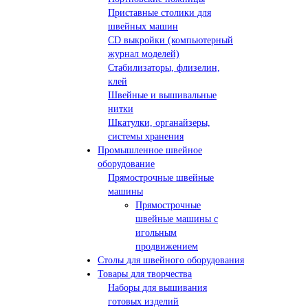
Приставные столики для
швейных машин
СD выкройки (компьютерный
журнал моделей)
Стабилизаторы, флизелин,
клей
Швейные и вышивальные
нитки
Шкатулки, органайзеры,
системы хранения
Промышленное швейное
оборудование
Прямострочные швейные
машины
Прямострочные
швейные машины с
игольным
продвижением
Столы для швейного оборудования
Товары для творчества
Наборы для вышивания
готовых изделий