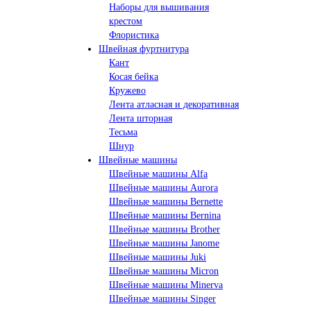
Наборы для вышивания
крестом
Флористика
Швейная фуртнитура
Кант
Косая бейка
Кружево
Лента aтласная и декоративная
Лента шторная
Тесьма
Шнур
Швейные машины
Швейные машины Alfa
Швейные машины Aurora
Швейные машины Bernette
Швейные машины Bernina
Швейные машины Brother
Швейные машины Janome
Швейные машины Juki
Швейные машины Micron
Швейные машины Minerva
Швейные машины Singer