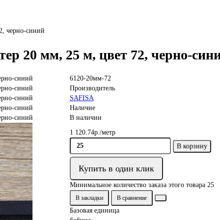
72, черно-синий
ер 20 мм, 25 м, цвет 72, черно-син
6120-20мм-72
Производитель
SAFISA
Наличие
В наличии
1 120.74р./метр
В корзину
Купить в один клик
Минимальное количество заказа этого товара 25
В закладки
В сравнение
Базовая единица