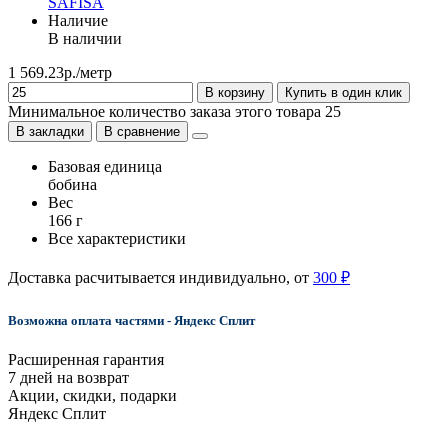
SAFISA
Наличие
В наличии
1 569.23р./метр
В корзину
Купить в один клик
Минимальное количество заказа этого товара 25
В закладки
В сравнение
Базовая единица
бобина
Вес
166 г
Все характеристики
Доставка расчитывается индивидуально, от
300 ₽
Возможна оплата частями - Яндекс Сплит
Расширенная гарантия
7 дней на возврат
Акции, скидки, подарки
Яндекс Сплит