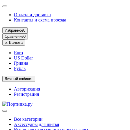
Оплата и доставка
Контакты и схема проезда
Избранное
0
Сравнение
0
р.
Валюта
Euro
US Dollar
Гривна
Рубль
Личный кабинет
Авторизация
Регистрация
Все категории
Аксессуары для шитья
Вышивальные машины и аксессуары