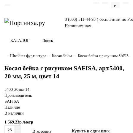
р.
8 (800) 511-44-93 ( бесплатный по Ро
Напишите нам
КАТАЛОГ
Швейная фуртнитура
Косая бейка
Косая бейка с рисунком SAFISA, а
Косая бейка с рисунком SAFISA, арт.5400,
20 мм, 25 м, цвет 14
5400-20мм-14
Производитель
SAFISA
Наличие
В наличии
1 569.23р./метр
Купить в один клик
В корзину