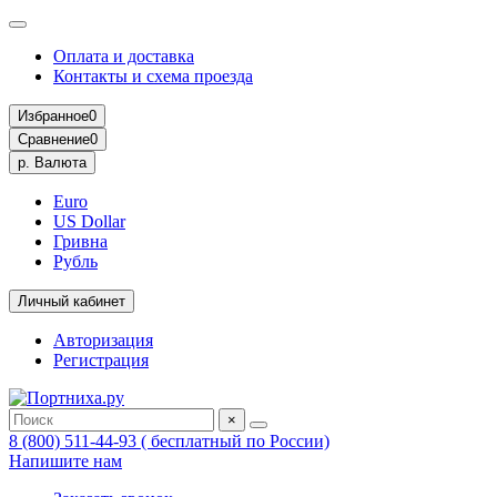
Оплата и доставка
Контакты и схема проезда
Избранное
0
Сравнение
0
р.
Валюта
Euro
US Dollar
Гривна
Рубль
Личный кабинет
Авторизация
Регистрация
×
8 (800) 511-44-93 ( бесплатный по России)
Напишите нам