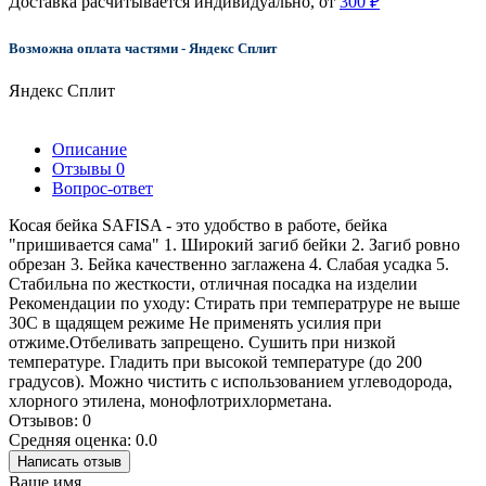
Доставка расчитывается индивидуально, от
300 ₽
Возможна оплата частями - Яндекс Сплит
Яндекс Сплит
Описание
Отзывы
0
Вопрос-ответ
Косая бейка SAFISA - это удобство в работе, бейка
"пришивается сама" 1. Широкий загиб бейки 2. Загиб ровно
обрезан 3. Бейка качественно заглажена 4. Слабая усадка 5.
Стабильна по жесткости, отличная посадка на изделии
Рекомендации по уходу: Стирать при температруре не выше
30С в щадящем режиме Не применять усилия при
отжиме.Отбеливать запрещено. Сушить при низкой
температуре. Гладить при высокой температуре (до 200
градусов). Можно чистить с использованием углеводорода,
хлорного этилена, монофлотрихлорметана.
Отзывов: 0
Средняя оценка: 0.0
Написать отзыв
Ваше имя