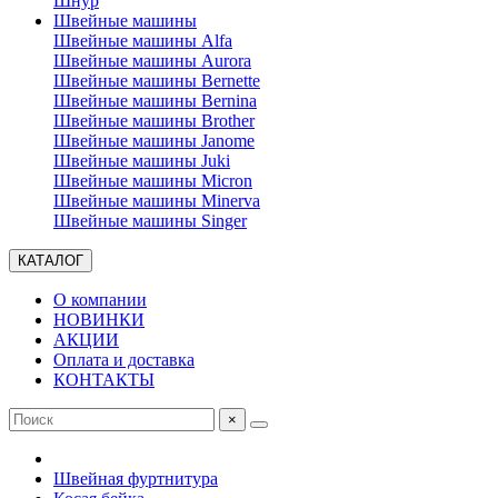
Шнур
Швейные машины
Швейные машины Alfa
Швейные машины Aurora
Швейные машины Bernette
Швейные машины Bernina
Швейные машины Brother
Швейные машины Janome
Швейные машины Juki
Швейные машины Micron
Швейные машины Minerva
Швейные машины Singer
КАТАЛОГ
О компании
НОВИНКИ
АКЦИИ
Оплата и доставка
КОНТАКТЫ
×
Швейная фуртнитура