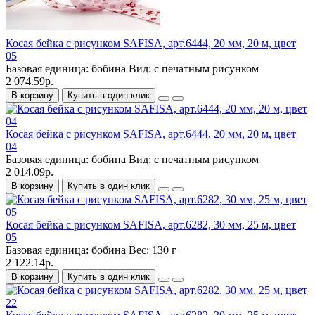
Косая бейка с рисунком SAFISA, арт.6444, 20 мм, 20 м, цвет
05
Базовая единица:
бобина
Вид:
с печатным рисунком
2 074.59р.
В корзину
Купить в один клик
Косая бейка с рисунком SAFISA, арт.6444, 20 мм, 20 м, цвет
04
Базовая единица:
бобина
Вид:
с печатным рисунком
2 014.09р.
В корзину
Купить в один клик
Косая бейка с рисунком SAFISA, арт.6282, 30 мм, 25 м, цвет
05
Базовая единица:
бобина
Вес:
130 г
2 122.14р.
В корзину
Купить в один клик