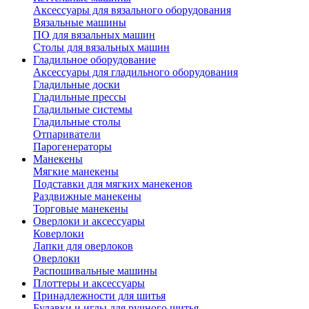
Аксессуары для вязального оборудования
Вязальные машины
ПО для вязальных машин
Столы для вязальных машин
Гладильное оборудование
Аксессуары для гладильного оборудования
Гладильные доски
Гладильные прессы
Гладильные системы
Гладильные столы
Отпариватели
Парогенераторы
Манекены
Мягкие манекены
Подставки для мягких манекенов
Раздвижные манекены
Торговые манекены
Оверлоки и аксессуары
Коверлоки
Лапки для оверлоков
Оверлоки
Распошивальные машины
Плоттеры и аксессуары
Принадлежности для шитья
Булавки и иглы для ручного шитья