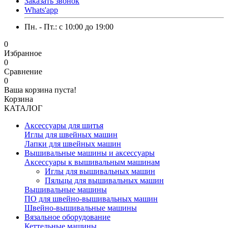
Заказать звонок
Whats'app
Пн. - Пт.: c 10:00 до 19:00
0
Избранное
0
Сравнение
0
Ваша корзина пуста!
Корзина
КАТАЛОГ
Аксессуары для шитья
Иглы для швейных машин
Лапки для швейных машин
Вышивальные машины и аксессуары
Аксессуары к вышивальным машинам
Иглы для вышивальных машин
Пяльцы для вышивальных машин
Вышивальные машины
ПО для швейно-вышивальных машин
Швейно-вышивальные машины
Вязальное оборудование
Кеттельные машины