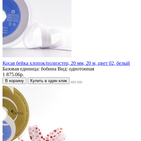
Косая бейка хлопок/полиэстер, 20 мм, 20 м, цвет 02, белый
Базовая единица:
бобина
Вид:
однотонная
1 875.06р.
В корзину
Купить в один клик