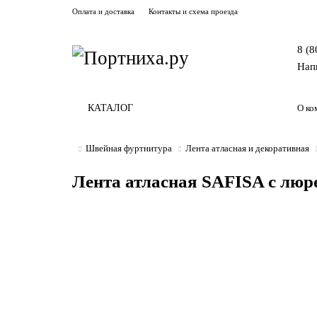
Оплата и доставка
Контакты и схема проезда
8 (8
Нап
КАТАЛОГ
О ко
Швейная фуртнитура
Лента aтласная и декоративная
Лента атласная SAFISA с люре