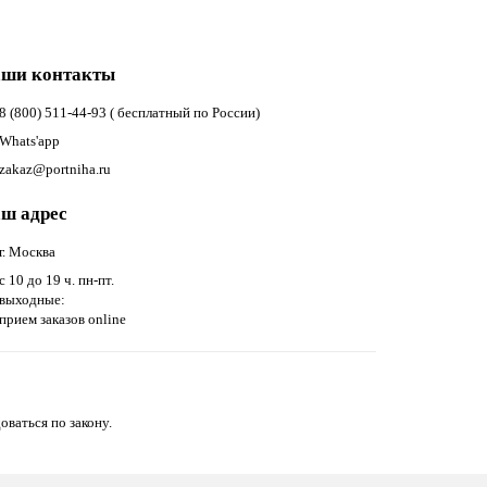
ши контакты
8 (800) 511-44-93 ( бесплатный по России)
Whats'app
zakaz@portniha.ru
ш адрес
г. Москва
с 10 до 19 ч. пн-пт.
выходные:
прием заказов online
оваться по закону.