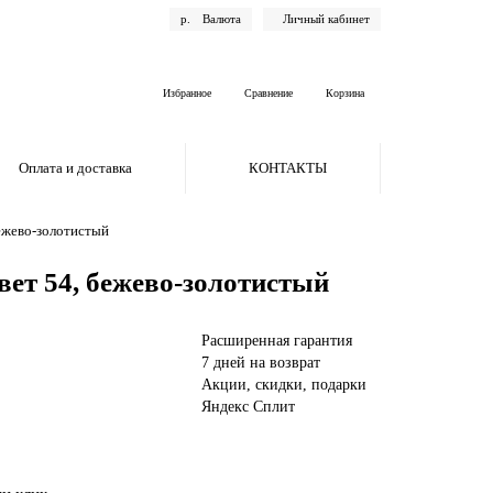
р.
Валюта
Личный кабинет
Избранное
Сравнение
Корзина
Оплата и доставка
КОНТАКТЫ
бежево-золотистый
вет 54, бежево-золотистый
Расширенная гарантия
7 дней на возврат
Акции, скидки, подарки
Яндекс Сплит