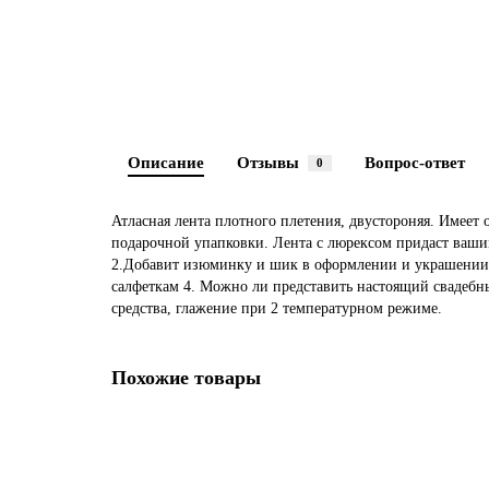
Описание
Отзывы
Вопрос-ответ
0
Атласная лента плотного плетения, двустороняя. Имеет
подарочной упапковки. Лента с люрексом придаст ваши
2.Добавит изюминку и шик в оформлении и украшении п
салфеткам 4. Можно ли представить настоящий свадебны
средства, глажение при 2 температурном режиме.
Похожие товары