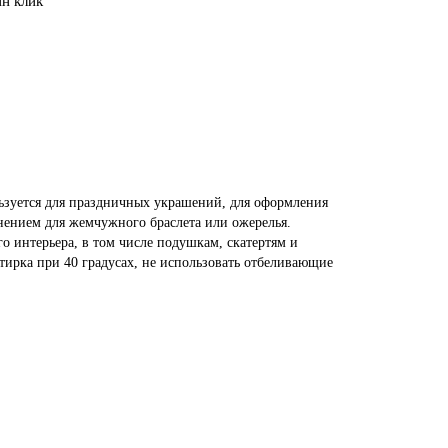
ин клик
льзуется для праздничных украшений, для оформления
нением для жемчужного браслета или ожерелья.
 интерьера, в том числе подушкам, скатертям и
тирка при 40 градусах, не использовать отбеливающие