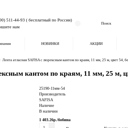
00) 511-44-93 ( бесплатный по России)
ишите нам
мпании
НОВИНКИ
АКЦИИ
Лента атласная SAFISA с люрексным кантом по краям, 11 мм, 25 м, цвет 54, 
ксным кантом по краям, 11 мм, 25 м, ц
25190-11мм-54
Производитель
SAFISA
Наличие
В наличии
1 403.26р./бобина