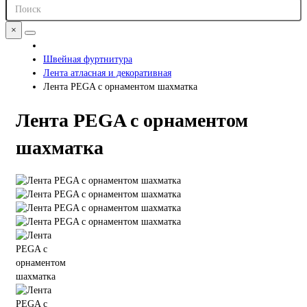
×
Швейная фуртнитура
Лента aтласная и декоративная
Лента PEGA с орнаментом шахматка
Лента PEGA с орнаментом
шахматка