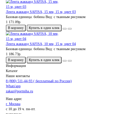
Лента жаккард SAFISA, 15 мм, 15 м, цвет 03
Базовая единица:
бобина
Вид:
с тканным рисунком
1 171.09р.
В корзину
Купить в один клик
Лента жаккард SAFISA, 10 мм, 15 м, цвет 04
Базовая единица:
бобина
Вид:
с тканным рисунком
1 186.73р.
В корзину
Купить в один клик
Информация
Каталог
Наши контакты
8 (800) 511-44-93 ( бесплатный по России)
Whats'app
zakaz@portniha.ru
Наш адрес
г. Москва
с 10 до 19 ч. пн-пт.