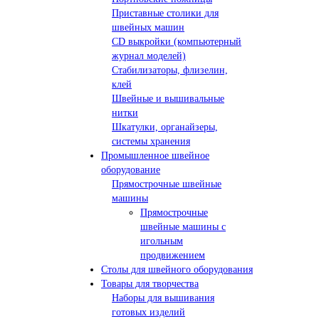
Приставные столики для
швейных машин
СD выкройки (компьютерный
журнал моделей)
Стабилизаторы, флизелин,
клей
Швейные и вышивальные
нитки
Шкатулки, органайзеры,
системы хранения
Промышленное швейное
оборудование
Прямострочные швейные
машины
Прямострочные
швейные машины с
игольным
продвижением
Столы для швейного оборудования
Товары для творчества
Наборы для вышивания
готовых изделий