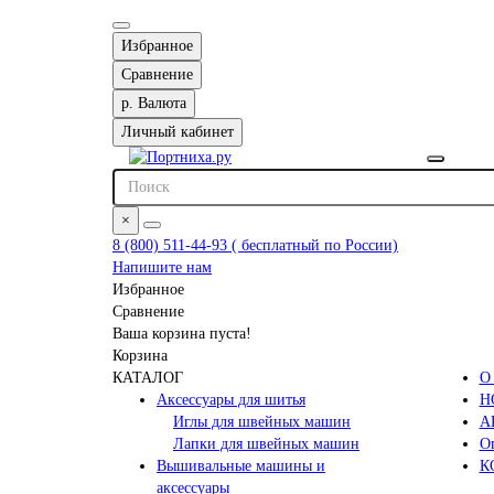
Избранное
Сравнение
р.
Валюта
Личный кабинет
×
8 (800) 511-44-93 ( бесплатный по России)
Напишите нам
Избранное
Сравнение
Ваша корзина пуста!
Корзина
КАТАЛОГ
О
Аксессуары для шитья
Н
Иглы для швейных машин
А
Лапки для швейных машин
Оп
Вышивальные машины и
К
аксессуары