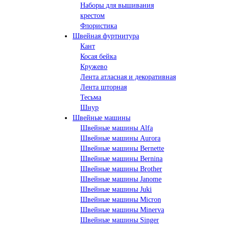
Наборы для вышивания
крестом
Флористика
Швейная фуртнитура
Кант
Косая бейка
Кружево
Лента aтласная и декоративная
Лента шторная
Тесьма
Шнур
Швейные машины
Швейные машины Alfa
Швейные машины Aurora
Швейные машины Bernette
Швейные машины Bernina
Швейные машины Brother
Швейные машины Janome
Швейные машины Juki
Швейные машины Micron
Швейные машины Minerva
Швейные машины Singer