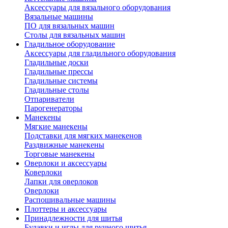
Аксессуары для вязального оборудования
Вязальные машины
ПО для вязальных машин
Столы для вязальных машин
Гладильное оборудование
Аксессуары для гладильного оборудования
Гладильные доски
Гладильные прессы
Гладильные системы
Гладильные столы
Отпариватели
Парогенераторы
Манекены
Мягкие манекены
Подставки для мягких манекенов
Раздвижные манекены
Торговые манекены
Оверлоки и аксессуары
Коверлоки
Лапки для оверлоков
Оверлоки
Распошивальные машины
Плоттеры и аксессуары
Принадлежности для шитья
Булавки и иглы для ручного шитья