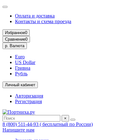
Оплата и доставка
Контакты и схема проезда
Избранное
0
Сравнение
0
р.
Валюта
Euro
US Dollar
Гривна
Рубль
Личный кабинет
Авторизация
Регистрация
×
8 (800) 511-44-93 ( бесплатный по России)
Напишите нам