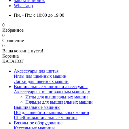
Заказать звонок
Whats'app
Пн. - Пт.: c 10:00 до 19:00
0
Избранное
0
Сравнение
0
Ваша корзина пуста!
Корзина
КАТАЛОГ
Аксессуары для шитья
Иглы для швейных машин
Лапки для швейных машин
Вышивальные машины и аксессуары
Аксессуары к вышивальным машинам
Иглы для вышивальных машин
Пяльцы для вышивальных машин
Вышивальные машины
ПО для швейно-вышивальных машин
Швейно-вышивальные машины
Вязальное оборудование
Кеттельные машины