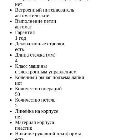
нет
Встроенный нитевдеватель
автоматический
Выполнение петли
автомат
Гарантия
1 год
Декоративные строчки
есть
Длина стежка (мм)
4
Класс машины
с электронным управлением
Коленный рычаг подъема лапки
нет
Количество операций
50
Количество петель
5
Линейка на корпусе
нет
Материал корпуса
пластик
Наличие рукавной платформы
есть