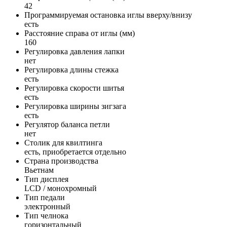
42
Программируемая остановка иглы вверху/внизу
есть
Расстояние справа от иглы (мм)
160
Регулировка давления лапки
нет
Регулировка длины стежка
есть
Регулировка скорости шитья
есть
Регулировка ширины зигзага
есть
Регулятор баланса петли
нет
Столик для квилтинга
есть, приобретается отдельно
Страна производства
Вьетнам
Тип дисплея
LCD / монохромный
Тип педали
электронный
Тип челнока
горизонтальный