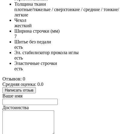
Толщина ткани
плотные/тяжелые / сверхтонкие / средние / тонкие/
легкие
Чехол
жесткий
Ширина строчки (мм)
7
Шитье без педали
есть
Эл. стабилизатор прокола иглы
есть
Эластичные строчки
есть
Отзывов: 0
Средняя оценка: 0.0
Написать отзыв
Ваше имя
Достоинства