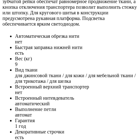
зубчатой рейки обеспечат равномерное продвижение ткани, а
кнопка отключения транспортера позволит выполнить стежку
или штопку. Для кругового шитья в конструкции
предусмотрена рукавная платформа. Подсветка
обеспечивается ярким светодиодом.
Автоматическая обрезка нити
нет
Быстрая заправка нижней нити
есть
Вес (кг)
9
Вид ткани
для джинсовой ткани / для кожи / для мебельной ткани /
для трикотажа / для шелка
Встроенный верхний транспортер
нет
Встроенный нитевдеватель
автоматический
Выполнение петли
автомат
Гарантия
1 год
Декоративные строчки
есть