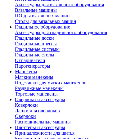
Аксессуары для вязального оборудования
Вязальные машины
ПО для вязальных машин
Столы для вязальных машин
Гладильное оборудование
Аксессуары для гладильного оборудования
Гладильные доски
Гладильные прессы
Гладильные системы
Гладильные столы
Отпариватели
Парогенераторы
Манекены
Мягкие манекены
Подставки для мягких манекенов
Раздвижные манекены
Торговые манекены
Оверлоки и аксессуары
Коверлоки
Лапки для оверлоков
Оверлоки
Распошивальные машины
Плоттеры и аксессуары
Принадлежности для шитья
Булавки и иглы для ручного шитья