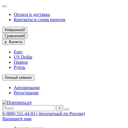
Оплата и доставка
Контакты и схема проезда
Избранное
0
Сравнение
0
р.
Валюта
Euro
US Dollar
Гривна
Рубль
Личный кабинет
Авторизация
Регистрация
×
8 (800) 511-44-93 ( бесплатный по России)
Напишите нам