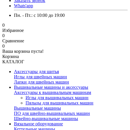
Заказать звонок
Whats'app
Пн. - Пт.: c 10:00 до 19:00
0
Избранное
0
Сравнение
0
Ваша корзина пуста!
Корзина
КАТАЛОГ
Аксессуары для шитья
Иглы для швейных машин
Лапки для швейных машин
Вышивальные машины и аксессуары
Аксессуары к вышивальным машинам
Иглы для вышивальных машин
Пяльцы для вышивальных машин
Вышивальные машины
ПО для швейно-вышивальных машин
Швейно-вышивальные машины
Вязальное оборудование
Кеттельные машины