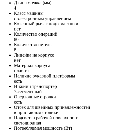
Длина стежка (мм)
4
Класс машины
с электронным управлением
Коленный рычаг подъема лапки
нет
Количество операций
80
Количество петель
8
Линейка на корпусе
нет
Материал корпуса
пластик
Наличие рукавной платформы
есть
Нижний транспортер
7-сегментный
Оверлочные строчки
есть
Отсек для швейных принадлежностей
в приставном столике
Подсветка рабочей поверхности
светодиодная
Потребляемая мощность (Вт)