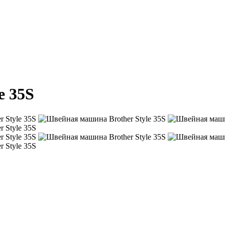
e 35S