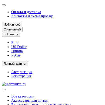
Оплата и доставка
Контакты и схема проезда
Избранное
0
Сравнение
0
р.
Валюта
Euro
US Dollar
Гривна
Рубль
Личный кабинет
Авторизация
Регистрация
Все категории
Аксессуары для шитья
Вышивальные машины и аксессуары