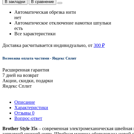
В закладки
В сравнение
Автоматическая обрезка нити
нет
Автоматическое отключение намотки шпульки
есть
Все характеристики
Доставка расчитывается индивидуально, от
300 ₽
Возможна оплата частями - Яндекс Сплит
Расширенная гарантия
7 дней на возврат
Акции, скидки, подарки
Яндекс Сплит
Описание
Характеристики
Отзывы
0
Вопрос-ответ
Brother Style 35s
– современная электромеханическая швейная 
заправкой нижней нити. Швейная машина оборудована новой с