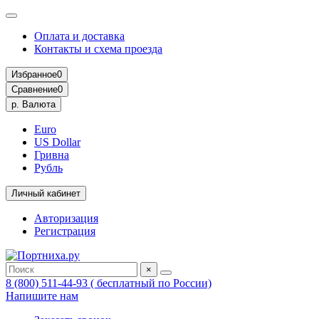
Оплата и доставка
Контакты и схема проезда
Избранное
0
Сравнение
0
р.
Валюта
Euro
US Dollar
Гривна
Рубль
Личный кабинет
Авторизация
Регистрация
×
8 (800) 511-44-93 ( бесплатный по России)
Напишите нам