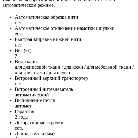
автоматическом режиме.
Автоматическая обрезка нити
нет
Автоматическое отключение намотки шпульки
есть
Быстрая заправка нижней нити
нет
Вес (кг)
7
Вид ткани
для джинсовой ткани / для кожи / для мебельной ткани /
для трикотажа / для шелка
Встроенный верхний транспортер
нет
Встроенный нитевдеватель
автоматический
Выполнение петли
автомат
Гарантия
2 года
Декоративные строчки
есть
Длина стежка (мм)