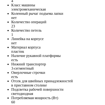
4
Класс машины
электромеханическая
Коленный рычаг подъема лапки
нет
Количество операций
23
Количество петель
1
Линейка на корпусе
нет
Материал корпуса
пластик
Наличие рукавной платформы
есть
Нижний транспортер
3-сегментный
Оверлочные строчки
есть
Отсек для швейных принадлежностей
в приставном столике
Подсветка рабочей поверхности
светодиодная
Потребляемая мощность (Вт)
60