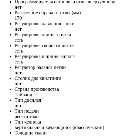
Программируемая остановка иглы вверху/внизу
нет
Расстояние справа от иглы (мм)
170
Регулировка давления лапки
нет
Регулировка длины стежка
есть
Регулировка скорости шитья
есть
Регулировка ширины зигзага
есть
Регулятор баланса петли
нет
Столик для квилтинга
нет
Страна производства
Тайланд
Тип дисплея
нет
Тип педали
реостатный
Тип челнока
вертикальный качающийся (классический)
Толщина ткани