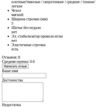
плотные/тяжелые / сверхтонкие / средние / тонкие/
легкие
Чехол
мягкий
Ширина строчки (мм)
5
Шитье без педали
нет
Эл. стабилизатор прокола иглы
нет
Эластичные строчки
есть
Отзывов: 0
Средняя оценка: 0.0
Написать отзыв
Ваше имя
Достоинства
Недостатки