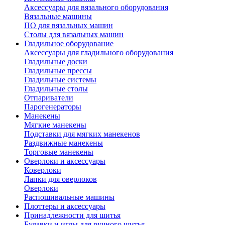
Аксессуары для вязального оборудования
Вязальные машины
ПО для вязальных машин
Столы для вязальных машин
Гладильное оборудование
Аксессуары для гладильного оборудования
Гладильные доски
Гладильные прессы
Гладильные системы
Гладильные столы
Отпариватели
Парогенераторы
Манекены
Мягкие манекены
Подставки для мягких манекенов
Раздвижные манекены
Торговые манекены
Оверлоки и аксессуары
Коверлоки
Лапки для оверлоков
Оверлоки
Распошивальные машины
Плоттеры и аксессуары
Принадлежности для шитья
Булавки и иглы для ручного шитья