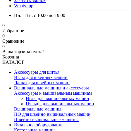
Заказать звонок
Whats'app
Пн. - Пт.: c 10:00 до 19:00
0
Избранное
0
Сравнение
0
Ваша корзина пуста!
Корзина
КАТАЛОГ
Аксессуары для шитья
Иглы для швейных машин
Лапки для швейных машин
Вышивальные машины и аксессуары
Аксессуары к вышивальным машинам
Иглы для вышивальных машин
Пяльцы для вышивальных машин
Вышивальные машины
ПО для швейно-вышивальных машин
Швейно-вышивальные машины
Вязальное оборудование
Кеттельные машины