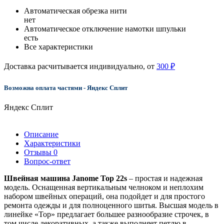
Автоматическая обрезка нити
нет
Автоматическое отключение намотки шпульки
есть
Все характеристики
Доставка расчитывается индивидуально, от
300 ₽
Возможна оплата частями - Яндекс Сплит
Яндекс Сплит
Описание
Характеристики
Отзывы
0
Вопрос-ответ
Швейная машина Janome Top 22s
– простая и надежная
модель. Оснащенная вертикальным челноком и неплохим
набором швейных операций, она подойдет и для простого
ремонта одежды и для полноценного шитья. Высшая модель в
линейке «Top» предлагает большее разнообразие строчек, в
том числе декоративных, а также выполняет петлю в