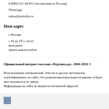
8 (800) 511-44-93 ( бесплатный по России)
Whats'app
zakaz@portniha.ru
Наш адрес
г. Москва
с 10 до 19 ч. пн-пт.
выходные:
прием заказов online
Официальный интернет-магазин «Портниха.ру» 2004-2026 ©
Использование изображений, текстов и других материалов,
опубликованных на сайте, без разрешения владельцев незаконно и будет
преследоваться по закону.
Информация на сайте не является публичной офертой.