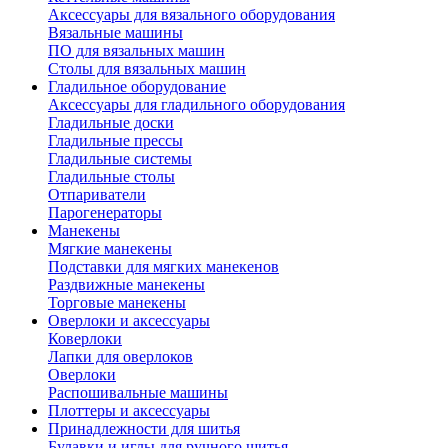
Аксессуары для вязального оборудования
Вязальные машины
ПО для вязальных машин
Столы для вязальных машин
Гладильное оборудование
Аксессуары для гладильного оборудования
Гладильные доски
Гладильные прессы
Гладильные системы
Гладильные столы
Отпариватели
Парогенераторы
Манекены
Мягкие манекены
Подставки для мягких манекенов
Раздвижные манекены
Торговые манекены
Оверлоки и аксессуары
Коверлоки
Лапки для оверлоков
Оверлоки
Распошивальные машины
Плоттеры и аксессуары
Принадлежности для шитья
Булавки и иглы для ручного шитья