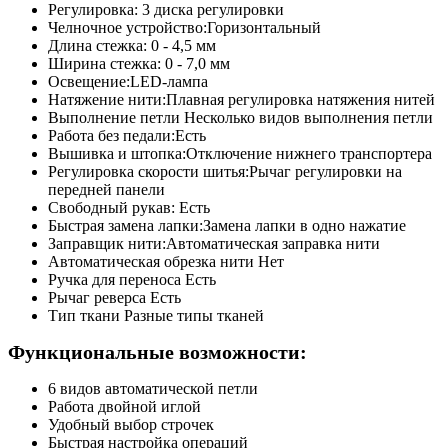
Регулировка: 3 диска регулировки
Челночное устройство:Горизонтальный
Длина стежка: 0 - 4,5 мм
Ширина стежка: 0 - 7,0 мм
Освещение:LED-лампа
Натяжение нити:Плавная регулировка натяжения нитей
Выполнение петли Несколько видов выполнения петли
Работа без педали:Есть
Вышивка и штопка:Отключение нижнего транспортера
Регулировка скорости шитья:Рычаг регулировки на
передней панели
Свободный рукав: Есть
Быстрая замена лапки:Замена лапки в одно нажатие
Заправщик нити:Автоматическая заправка нити
Автоматическая обрезка нити Нет
Ручка для переноса Есть
Рычаг реверса Есть
Тип ткани Разные типы тканей
Функциональные возможности:
6 видов автоматической петли
Работа двойной иглой
Удобный выбор строчек
Быстрая настройка операций