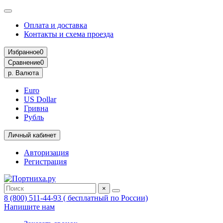
Оплата и доставка
Контакты и схема проезда
Избранное
0
Сравнение
0
р.
Валюта
Euro
US Dollar
Гривна
Рубль
Личный кабинет
Авторизация
Регистрация
×
8 (800) 511-44-93 ( бесплатный по России)
Напишите нам