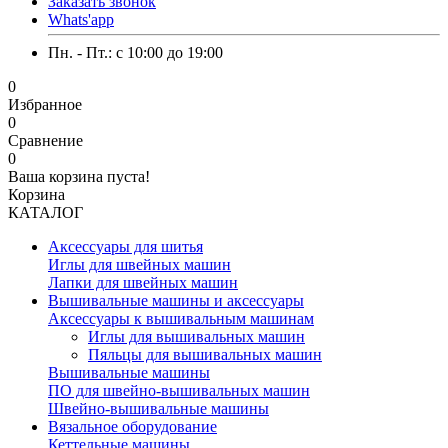
Заказать звонок
Whats'app
Пн. - Пт.: c 10:00 до 19:00
0
Избранное
0
Сравнение
0
Ваша корзина пуста!
Корзина
КАТАЛОГ
Аксессуары для шитья
Иглы для швейных машин
Лапки для швейных машин
Вышивальные машины и аксессуары
Аксессуары к вышивальным машинам
Иглы для вышивальных машин
Пяльцы для вышивальных машин
Вышивальные машины
ПО для швейно-вышивальных машин
Швейно-вышивальные машины
Вязальное оборудование
Кеттельные машины