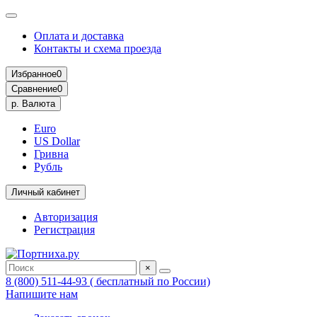
Оплата и доставка
Контакты и схема проезда
Избранное
0
Сравнение
0
р.
Валюта
Euro
US Dollar
Гривна
Рубль
Личный кабинет
Авторизация
Регистрация
×
8 (800) 511-44-93 ( бесплатный по России)
Напишите нам