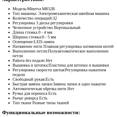
Модель:Minerva M832B
Тип машины: Электромеханическая швейная машина
Количество операций:32
Регулировка 3 диска регулировки
Челночное устройство Вертикальный
Длина стежка 0 - 4 мм
Ширина стежка:0 - 5 мм
Освещение:LED-лампа
Натяжение нити Плавная регулировка натяжения нитей
Выполнение петли:Полуавтоматическое выполнение
петли
Работа без педали Нет
Вышивка и штопка:Пластина для штопки и вышивки
Регулировка скорости шитья:Регулировка нажатием
педали
Свободный рукав:Есть
Быстрая замена лапки:Замена лапки в одно нажатие
Автоматическая обрезка нити Нет
Ручка для переноса Есть
Рычаг реверса Есть
Тип ткани Разные типы тканей
Функциональные возможности: