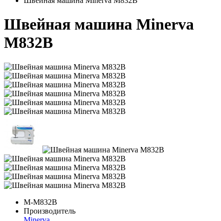
Швейная машина Minerva M832B
Швейная машина Minerva
M832B
M-M832B
Производитель
Minerva