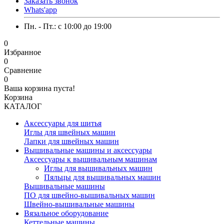
Заказать звонок
Whats'app
Пн. - Пт.: c 10:00 до 19:00
0
Избранное
0
Сравнение
0
Ваша корзина пуста!
Корзина
КАТАЛОГ
Аксессуары для шитья
Иглы для швейных машин
Лапки для швейных машин
Вышивальные машины и аксессуары
Аксессуары к вышивальным машинам
Иглы для вышивальных машин
Пяльцы для вышивальных машин
Вышивальные машины
ПО для швейно-вышивальных машин
Швейно-вышивальные машины
Вязальное оборудование
Кеттельные машины