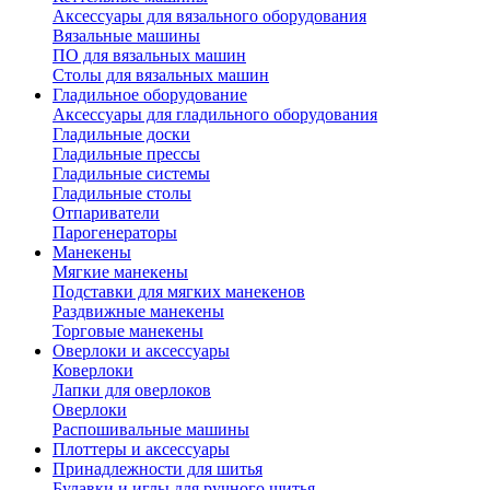
Аксессуары для вязального оборудования
Вязальные машины
ПО для вязальных машин
Столы для вязальных машин
Гладильное оборудование
Аксессуары для гладильного оборудования
Гладильные доски
Гладильные прессы
Гладильные системы
Гладильные столы
Отпариватели
Парогенераторы
Манекены
Мягкие манекены
Подставки для мягких манекенов
Раздвижные манекены
Торговые манекены
Оверлоки и аксессуары
Коверлоки
Лапки для оверлоков
Оверлоки
Распошивальные машины
Плоттеры и аксессуары
Принадлежности для шитья
Булавки и иглы для ручного шитья