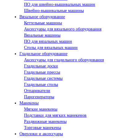
ПО для швейно-вышивальных машин
Швейно-вышивальные машины
Вязальное оборудование
Кеттельные машины
Аксессуары для вязального оборудования
Вязальные машины
ПО для вязальных машин
Столы для вязальных машин
Гладильное оборудование
Аксессуары для гладильного оборудования
Гладильные доски
Гладильные прессы
Гладильные системы
Гладильные столы
Отпариватели
Парогенераторы
Манекены
Мягкие манекены
Подставки для мягких манекенов
Раздвижные манекены
Торговые манекены
Оверлоки и аксессуары