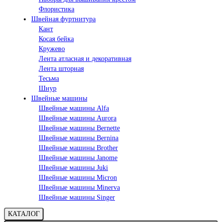
Флористика
Швейная фуртнитура
Кант
Косая бейка
Кружево
Лента aтласная и декоративная
Лента шторная
Тесьма
Шнур
Швейные машины
Швейные машины Alfa
Швейные машины Aurora
Швейные машины Bernette
Швейные машины Bernina
Швейные машины Brother
Швейные машины Janome
Швейные машины Juki
Швейные машины Micron
Швейные машины Minerva
Швейные машины Singer
КАТАЛОГ