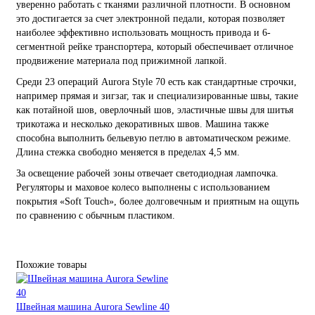
уверенно работать с тканями различной плотности. В основном
это достигается за счет электронной педали, которая позволяет
наиболее эффективно использовать мощность привода и 6-
сегментной рейке транспортера, который обеспечивает отличное
продвижение материала под прижимной лапкой.
Среди 23 операций Aurora Style 70 есть как стандартные строчки,
например прямая и зигзаг, так и специализированные швы, такие
как потайной шов, оверлочный шов, эластичные швы для шитья
трикотажа и несколько декоративных швов. Машина также
способна выполнить бельевую петлю в автоматическом режиме.
Длина стежка свободно меняется в пределах 4,5 мм.
За освещение рабочей зоны отвечает светодиодная лампочка.
Регуляторы и маховое колесо выполнены с использованием
покрытия «Soft Touch», более долговечным и приятным на ощупь
по сравнению с обычным пластиком.
Похожие товары
Швейная машина Aurora Sewline 40