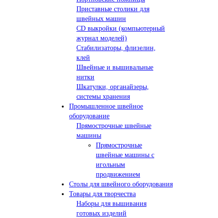
Приставные столики для
швейных машин
СD выкройки (компьютерный
журнал моделей)
Стабилизаторы, флизелин,
клей
Швейные и вышивальные
нитки
Шкатулки, органайзеры,
системы хранения
Промышленное швейное
оборудование
Прямострочные швейные
машины
Прямострочные
швейные машины с
игольным
продвижением
Столы для швейного оборудования
Товары для творчества
Наборы для вышивания
готовых изделий