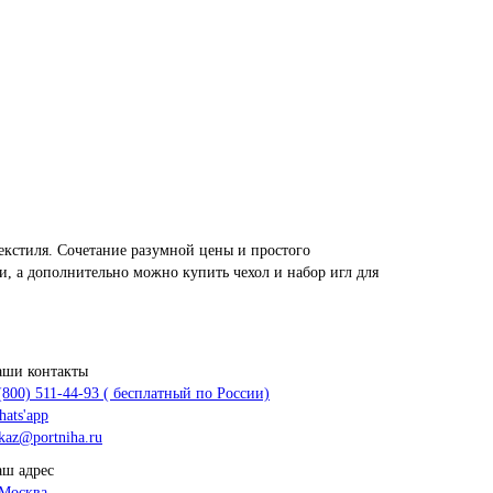
кстиля. Сочетание разумной цены и простого
, а дополнительно можно купить чехол и набор игл для
аши контакты
(800) 511-44-93 ( бесплатный по России)
ats'app
kaz@portniha.ru
ш адрес
 Москва