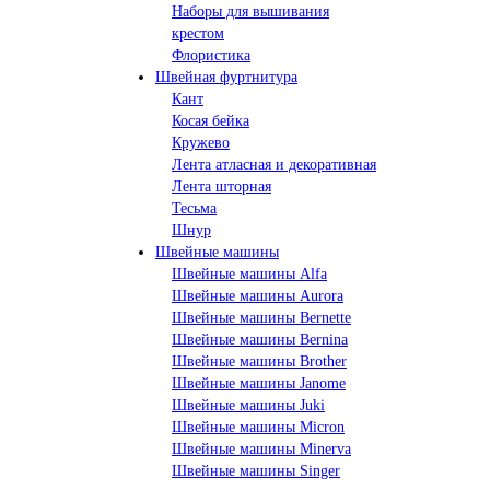
Наборы для вышивания
крестом
Флористика
Швейная фуртнитура
Кант
Косая бейка
Кружево
Лента aтласная и декоративная
Лента шторная
Тесьма
Шнур
Швейные машины
Швейные машины Alfa
Швейные машины Aurora
Швейные машины Bernette
Швейные машины Bernina
Швейные машины Brother
Швейные машины Janome
Швейные машины Juki
Швейные машины Micron
Швейные машины Minerva
Швейные машины Singer