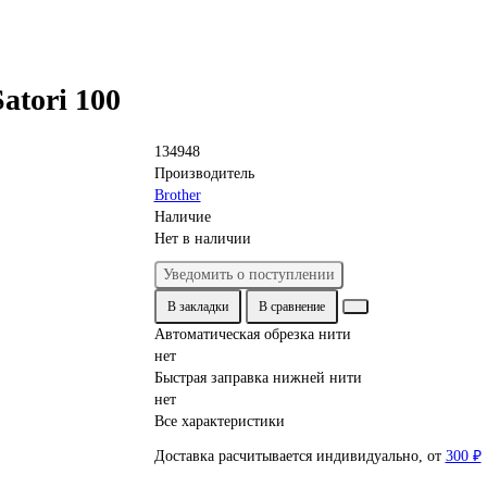
atori 100
134948
Производитель
Brother
Наличие
Нет в наличии
Уведомить о поступлении
В закладки
В сравнение
Автоматическая обрезка нити
нет
Быстрая заправка нижней нити
нет
Все характеристики
Доставка расчитывается индивидуально, от
300 ₽