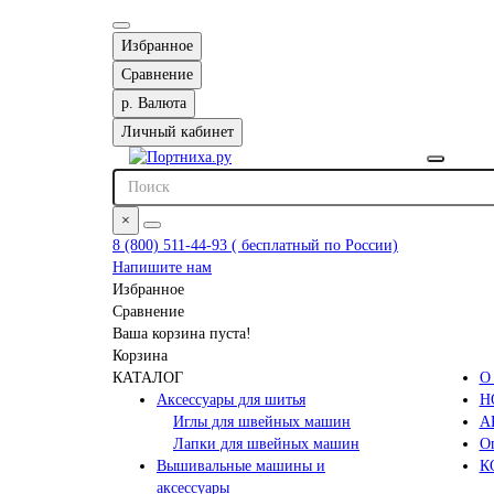
Избранное
Сравнение
р.
Валюта
Личный кабинет
×
8 (800) 511-44-93 ( бесплатный по России)
Напишите нам
Избранное
Сравнение
Ваша корзина пуста!
Корзина
КАТАЛОГ
О
Аксессуары для шитья
Н
Иглы для швейных машин
А
Лапки для швейных машин
Оп
Вышивальные машины и
К
аксессуары