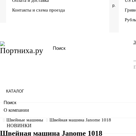
Оплата и доставка
US Do
р.
Контакты и схема проезда
Грив
Рубл
П
КАТАЛОГ
О компании
Швейные машины
Швейная машина Janome 1018
НОВИНКИ
Швейная машина Janome 1018