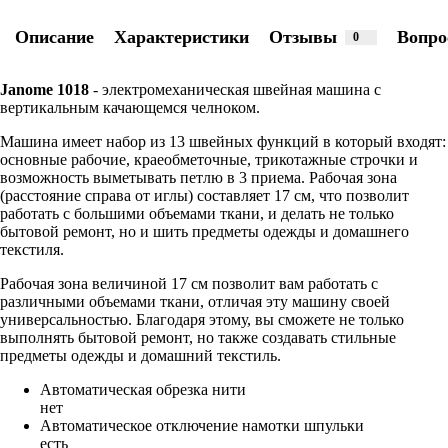
Описание
Характеристики
Отзывы
Вопро
0
Janome
1018
- электромеханическая швейная машина с
вертикальным качающемся челноком.
Машина имеет набор из 13 швейных функций в который входят:
основные рабочие, краеобметочные, трикотажные строчки и
возможность выметывать петлю в 3 приема. Рабочая зона
(расстояние справа от иглы) составляет 17 см, что позволит
работать с большими объемами ткани, и делать не только
бытовой ремонт, но и шить предметы одежды и домашнего
текстиля.
Рабочая зона величиной 17 см позволит вам работать с
различными объемами ткани, отличая эту машину своей
универсальностью. Благодаря этому, вы сможете не только
выполнять бытовой ремонт, но также создавать стильные
предметы одежды и домашний текстиль.
Автоматическая обрезка нити
нет
Автоматическое отключение намотки шпульки
есть