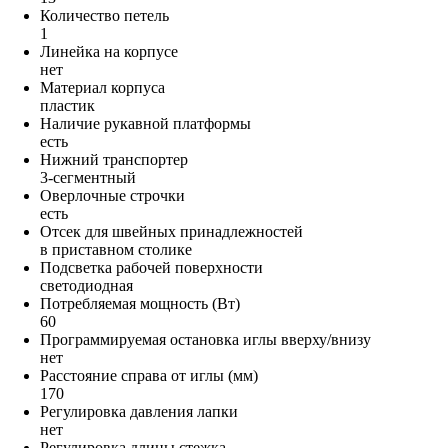
Количество петель
1
Линейка на корпусе
нет
Материал корпуса
пластик
Наличие рукавной платформы
есть
Нижний транспортер
3-сегментный
Оверлочные строчки
есть
Отсек для швейных принадлежностей
в приставном столике
Подсветка рабочей поверхности
светодиодная
Потребляемая мощность (Вт)
60
Программируемая остановка иглы вверху/внизу
нет
Расстояние справа от иглы (мм)
170
Регулировка давления лапки
нет
Регулировка длины стежка