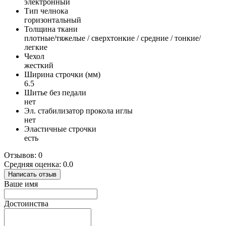
электронный
Тип челнока
горизонтальный
Толщина ткани
плотные/тяжелые / сверхтонкие / средние / тонкие/
легкие
Чехол
жесткий
Ширина строчки (мм)
6.5
Шитье без педали
нет
Эл. стабилизатор прокола иглы
нет
Эластичные строчки
есть
Отзывов: 0
Средняя оценка: 0.0
Написать отзыв
Ваше имя
Достоинства