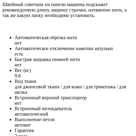
Швейный советник на панели машины подскажет
рекомендуемую длину, ширину строчки, натяжение нити, а
так же какую лапку необходимо установить.
Автоматическая обрезка нити
нет
Автоматическое отключение намотки шпульки
есть
Быстрая заправка нижней нити
нет
Вес (кг)
9.8
Вид ткани
для джинсовой ткани / для кожи / для трикотажа / для
шелка
Встроенный верхний транспортер
нет
Встроенный нитевдеватель
автоматический
Выполнение петли
автомат
Гарантия
2 года