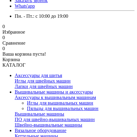
Заказать звонок
Whats'app
Пн. - Пт.: c 10:00 до 19:00
0
Избранное
0
Сравнение
0
Ваша корзина пуста!
Корзина
КАТАЛОГ
Аксессуары для шитья
Иглы для швейных машин
Лапки для швейных машин
Вышивальные машины и аксессуары
Аксессуары к вышивальным машинам
Иглы для вышивальных машин
Пяльцы для вышивальных машин
Вышивальные машины
ПО для швейно-вышивальных машин
Швейно-вышивальные машины
Вязальное оборудование
Кеттельные машины