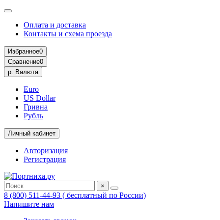
Оплата и доставка
Контакты и схема проезда
Избранное
0
Сравнение
0
р.
Валюта
Euro
US Dollar
Гривна
Рубль
Личный кабинет
Авторизация
Регистрация
×
8 (800) 511-44-93 ( бесплатный по России)
Напишите нам