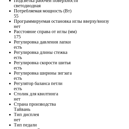
Подсветка рабочей поверхности
светодиодная
Потребляемая мощность (Вт)
55
Программируемая остановка иглы вверху/внизу
нет
Расстояние справа от иглы (мм)
175
Регулировка давления лапки
есть
Регулировка длины стежка
есть
Регулировка скорости шитья
есть
Регулировка ширины зигзага
есть
Регулятор баланса петли
есть
Столик для квилтинга
нет
Страна производства
Тайвань
Тип дисплея
нет
Тип педали