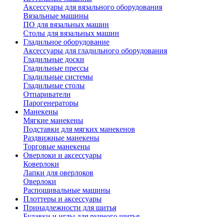
Аксессуары для вязального оборудования
Вязальные машины
ПО для вязальных машин
Столы для вязальных машин
Гладильное оборудование
Аксессуары для гладильного оборудования
Гладильные доски
Гладильные прессы
Гладильные системы
Гладильные столы
Отпариватели
Парогенераторы
Манекены
Мягкие манекены
Подставки для мягких манекенов
Раздвижные манекены
Торговые манекены
Оверлоки и аксессуары
Коверлоки
Лапки для оверлоков
Оверлоки
Распошивальные машины
Плоттеры и аксессуары
Принадлежности для шитья
Булавки и иглы для ручного шитья