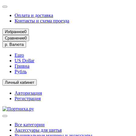
Оплата и доставка
Контакты и схема проезда
Избранное
0
Сравнение
0
р.
Валюта
Euro
US Dollar
Гривна
Рубль
Личный кабинет
Авторизация
Регистрация
Все категории
Аксессуары для шитья
Вышивальные машины и аксессуары