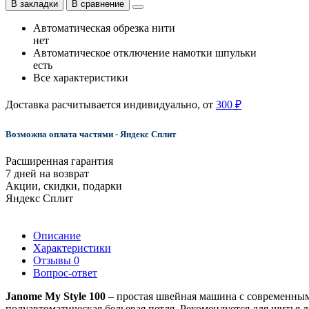
В закладки
В сравнение
Автоматическая обрезка нити
нет
Автоматическое отключение намотки шпульки
есть
Все характеристики
Доставка расчитывается индивидуально, от
300 ₽
Возможна оплата частями - Яндекс Сплит
Расширенная гарантия
7 дней на возврат
Акции, скидки, подарки
Яндекс Сплит
Описание
Характеристики
Отзывы
0
Вопрос-ответ
Janome My Style 100
– простая швейная машина с современным 
полуавтоматическая бельевая петля. Рекомендуется для шитья л