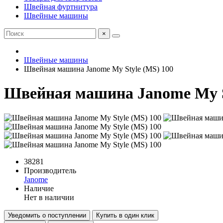
Швейная фуртнитура
Швейные машины
×
Швейные машины
Швейная машина Janome My Style (MS) 100
Швейная машина Janome My S
38281
Производитель
Janome
Наличие
Нет в наличии
Уведомить о поступлении
Купить в один клик